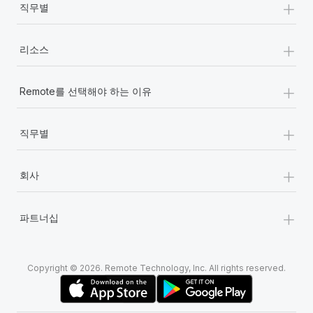
+
직무별
+
리소스
+
Remote를 선택해야 하는 이유
+
직무별
+
회사
+
파트너십
Copyright © 2026. Remote Technology, Inc. All rights reserved.