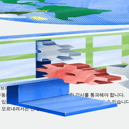
립니
 IP
IP
.
파트너의 신뢰를 잃을 수 있습니다.
 유동화를 앞두고서는 IP 소유권에 대한 감사를 통과해야 합니다.
에 있는 직원이나 계약직을 상대로 법정 다툼에 휘말릴 수 있습니다
에 오르내려서는 안 될 것입니다.