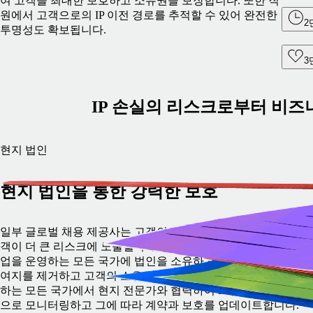
여 고객을 최대한 보호하고 소유권을 보장합니다. 또한 직
원에서 고객으로의 IP 이전 경로를 추적할 수 있어 완전한
2
투명성도 확보됩니다.
3
IP 손실의 리스크로부터 비즈
현지 법인
현지 법인을 통한 강력한 보호
일부 글로벌 채용 제공사는 고객의 IP를 자사 파트너에 전달하여
객이 더 큰 리스크에 노출될 수 있지만 Remote는 다릅니다. 당사
업을 운영하는 모든 국가에 법인을 소유하고 있어 IP 리스크가 
여지를 제거하고 고객의 소유권을 보장합니다. Remote는 사업을
하는 모든 국가에서 현지 전문가와 협력하여 IP 법률의 변화를 
으로 모니터링하고 그에 따라 계약과 보호를 업데이트합니다.