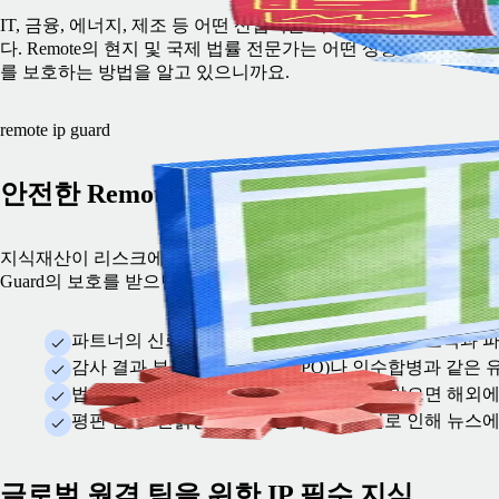
IT, 금융, 에너지, 제조 등 어떤 산업이든 지식재산을 보호해 드
다. Remote의 현지 및 국제 법률 전문가는 어떤 상황에서든 기업의
를 보호하는 방법을 알고 있으니까요.
remote ip guard
안전한 Remote IP Guard
지식재산이 리스크에 노출되면 큰 문제가 될 수 있습니다. Remote 
Guard의 보호를 받으면 이러한 리스크를 감수하지 않아도 됩니다
파트너의 신뢰: 귀사의 IP 보호 능력을 믿었던 고객과 
감사 결과 부적합: 기업 공개(IPO)나 인수합병과 같은
법정 다툼: IP 소유권 관리가 제대로 되지 않으면 해외
평판 손상: 진흙탕 법적 공방이나 IP 손실로 인해 뉴스
글로벌 원격 팀을 위한 IP 필수 지식