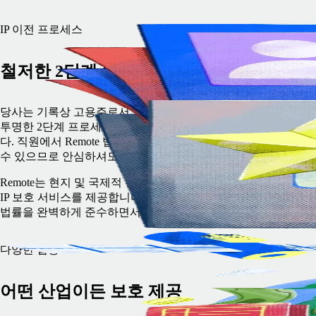
IP 이전 프로세스
철저한 2단계 이전
당사는 기록상 고용주로서 고객을 대신해 직원을 채용할 때 안
투명한 2단계 프로세스를 통해 고객의 IPR을 고객에게 직접 이
다. 직원에서 Remote 법인, 고객에 이르는 IP 이전 과정을 쉽게 
수 있으므로 안심하셔도 좋습니다.
Remote는 현지 및 국제적 전문성을 바탕으로 모든 국가에서 포
IP 보호 서비스를 제공합니다. 따라서 고객은 직원이 근무하는 
법률을 완벽하게 준수하면서 IP 소유권을 완전히 확보할 수 있습
다양한 업종
어떤 산업이든 보호 제공