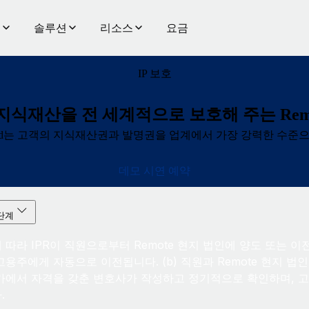
품
솔루션
리소스
요금
IP 보호
식재산을 전 세계적으로 보호해 주는 Remote
P Guard는 고객의 지식재산권과 발명권을 업계에서 가장 강력한 수준
데모 시연 예약
단계
 따라 IPR이 직원으로부터 Remote 현지 법인에 양도 또는 이전
고용주에게 자동으로 이전됩니다. (b) 직원과 Remote 현지 법인
가에서 자격을 갖춘 변호사가 작성하고 정기적으로 확인하며, 고객
.