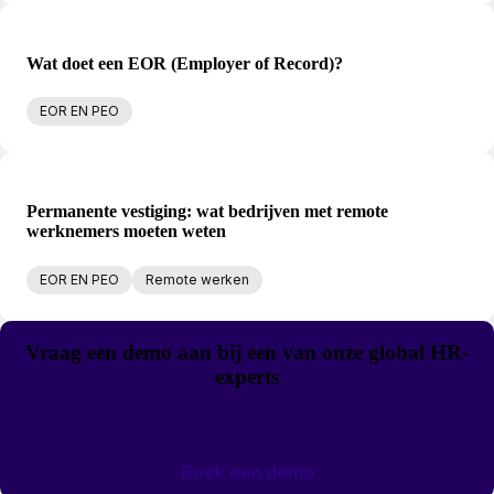
Wat doet een EOR (Employer of Record)?
EOR EN PEO
Permanente vestiging: wat bedrijven met remote
werknemers moeten weten
EOR EN PEO
Remote werken
Vraag een demo aan bij een van onze global HR-
experts
Boek een demo