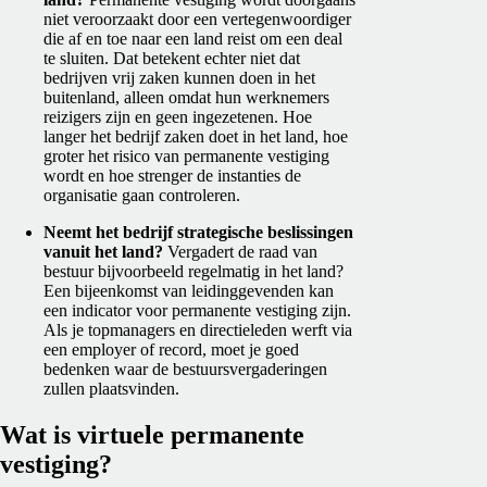
niet veroorzaakt door een vertegenwoordiger
die af en toe naar een land reist om een deal
te sluiten. Dat betekent echter niet dat
bedrijven vrij zaken kunnen doen in het
buitenland, alleen omdat hun werknemers
reizigers zijn en geen ingezetenen. Hoe
langer het bedrijf zaken doet in het land, hoe
groter het risico van permanente vestiging
wordt en hoe strenger de instanties de
organisatie gaan controleren.
Neemt het bedrijf strategische beslissingen
vanuit het land?
Vergadert de raad van
bestuur bijvoorbeeld regelmatig in het land?
Een bijeenkomst van leidinggevenden kan
een indicator voor permanente vestiging zijn.
Als je topmanagers en directieleden werft via
een employer of record, moet je goed
bedenken waar de bestuursvergaderingen
zullen plaatsvinden.
Wat is virtuele permanente
vestiging?