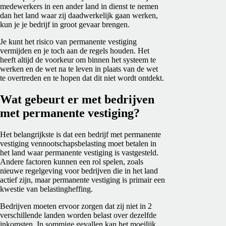
medewerkers in een ander land in dienst te nemen
dan het land waar zij daadwerkelijk gaan werken,
kun je je bedrijf in groot gevaar brengen.
Je kunt het risico van permanente vestiging
vermijden en je toch aan de regels houden. Het
heeft altijd de voorkeur om binnen het systeem te
werken en de wet na te leven in plaats van de wet
te overtreden en te hopen dat dit niet wordt ontdekt.
Wat gebeurt er met bedrijven
met permanente vestiging?
Het belangrijkste is dat een bedrijf met permanente
vestiging vennootschapsbelasting moet betalen in
het land waar permanente vestiging is vastgesteld.
Andere factoren kunnen een rol spelen, zoals
nieuwe regelgeving voor bedrijven die in het land
actief zijn, maar permanente vestiging is primair een
kwestie van belastingheffing.
Bedrijven moeten ervoor zorgen dat zij niet in 2
verschillende landen worden belast over dezelfde
inkomsten. In sommige gevallen kan het moeilijk