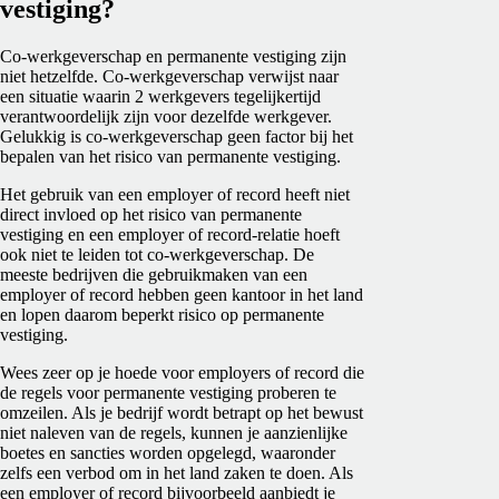
vestiging?
Co-werkgeverschap en permanente vestiging zijn
niet hetzelfde. Co-werkgeverschap verwijst naar
een situatie waarin 2 werkgevers tegelijkertijd
verantwoordelijk zijn voor dezelfde werkgever.
Gelukkig is co-werkgeverschap geen factor bij het
bepalen van het risico van permanente vestiging.
Het gebruik van een employer of record heeft niet
direct invloed op het risico van permanente
vestiging en een employer of record-relatie hoeft
ook niet te leiden tot co-werkgeverschap. De
meeste bedrijven die gebruikmaken van een
employer of record hebben geen kantoor in het land
en lopen daarom beperkt risico op permanente
vestiging.
Wees zeer op je hoede voor employers of record die
de regels voor permanente vestiging proberen te
omzeilen. Als je bedrijf wordt betrapt op het bewust
niet naleven van de regels, kunnen je aanzienlijke
boetes en sancties worden opgelegd, waaronder
zelfs een verbod om in het land zaken te doen. Als
een employer of record bijvoorbeeld aanbiedt je