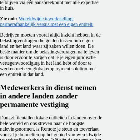
te blijven via één aanspreekpunt met alle expertise
in huis.
Zie ook:
Wereldwijde tewerkstelling:
partnerafhankelijk versus met een eigen entiteit:
Bedrijven moeten vooral altijd inzicht hebben in de
belastingverdragen die gelden tussen hun eigen
land en het land waar zij zaken willen doen. De
beste manier om de belastingverdragen na te leven
is door ervoor te zorgen dat je je eigen juridische
vertegenwoordiging in het land hebt of door te
werken met een global employment solution met
een entiteit in dat land.
Medewerkers in dienst nemen
in andere landen zonder
permanente vestiging
Dankzij tientallen lokale entiteiten in landen over de
hele wereld en ons streven naar de hoogste
nalevingsnormen, is Remote je steun en toeverlaat
voor al je behoeften op het gebied van wereldwijde