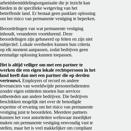
arbeidsbemiddelingsorganisatie die je inzicht kan
bieden in de specifieke wetgeving van het
betreffende land. Er bestaat geen pasklare oplossing
om het risico van permanente vestiging te beperken.
Beoordelingen van wat permanente vestiging
inhoudt, veranderen voortdurend. Deze
beoordelingen zijn gebaseerd op feiten en zijn niet
subjectief. Lokale overheden kunnen hun criteria
op elk moment aanpassen, zodat bedrijven geen
eenmalige oplossing kunnen toepassen.
Het is altijd veiliger om met een partner te
werken die een eigen lokale rechtspersoon in het
land heeft dan met een partner die op derden
vertrouwt.
Employers of record en andere
leveranciers van wereldwijde personeelsdiensten
zonder eigen entiteiten moeten hun services
uitbesteden aan andere bedrijven. Die bedrijven
beschikken mogelijk niet over de benodigde
expertise of ervaring om het risico van permanente
vestiging juist te beoordelen. Meerdere partners
kunnen het voor autoriteiten weliswaar moeilijker
maken om permanente vestiging eenvoudig vast te
stellen, maar het is veel makkelijker om compliant