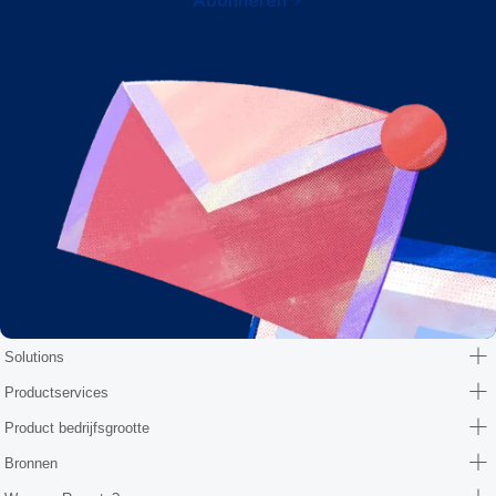
Abonneren
Solutions
Productservices
Product bedrijfsgrootte
Bronnen