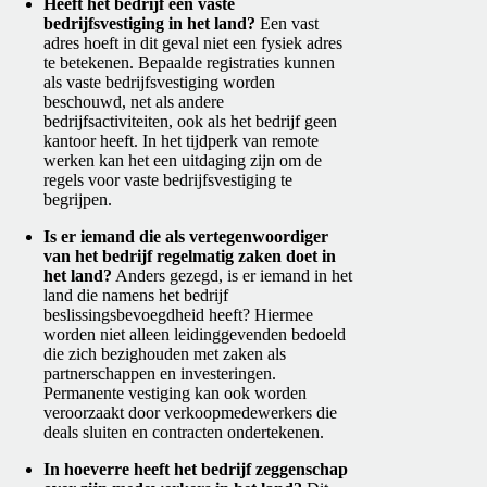
Heeft het bedrijf een vaste
bedrijfsvestiging in het land?
Een vast
adres hoeft in dit geval niet een fysiek adres
te betekenen. Bepaalde registraties kunnen
als vaste bedrijfsvestiging worden
beschouwd, net als andere
bedrijfsactiviteiten, ook als het bedrijf geen
kantoor heeft. In het tijdperk van remote
werken kan het een uitdaging zijn om de
regels voor vaste bedrijfsvestiging te
begrijpen.
Is er iemand die als vertegenwoordiger
van het bedrijf regelmatig zaken doet in
het land?
Anders gezegd, is er iemand in het
land die namens het bedrijf
beslissingsbevoegdheid heeft? Hiermee
worden niet alleen leidinggevenden bedoeld
die zich bezighouden met zaken als
partnerschappen en investeringen.
Permanente vestiging kan ook worden
veroorzaakt door verkoopmedewerkers die
deals sluiten en contracten ondertekenen.
In hoeverre heeft het bedrijf zeggenschap