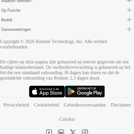
Waarom Remote?
Op Functie
Bedrijf
Samenwerkingen
Copyright © 2026 Remote Technology, Inc. Alle rechten
voorbehouden.
De cijfers op deze pagina zijn gebaseerd op interne gegevens uit ons
huidige klantenbestand. De snelheidsverwachting is gebaseerd op het
feit dat een standaard onboarding 30 dagen kan duren en dat de
gemiddelde onboarding van Remote 2,3 dagen duurt.
(opent in nieuw tabblad)
(opent in nieuw tabblad)
Privacybeleid
Cookiebeleid
Gebruiksvoorwaarden
Disclaimer
Colofon