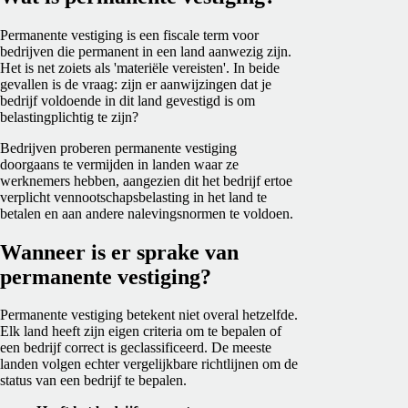
Permanente vestiging is een fiscale term voor
bedrijven die permanent in een land aanwezig zijn.
Het is net zoiets als 'materiële vereisten'. In beide
gevallen is de vraag: zijn er aanwijzingen dat je
bedrijf voldoende in dit land gevestigd is om
belastingplichtig te zijn?
Bedrijven proberen permanente vestiging
doorgaans te vermijden in landen waar ze
werknemers hebben, aangezien dit het bedrijf ertoe
verplicht vennootschapsbelasting in het land te
betalen en aan andere nalevingsnormen te voldoen.
Wanneer is er sprake van
permanente vestiging?
Permanente vestiging betekent niet overal hetzelfde.
Elk land heeft zijn eigen criteria om te bepalen of
een bedrijf correct is geclassificeerd. De meeste
landen volgen echter vergelijkbare richtlijnen om de
status van een bedrijf te bepalen.