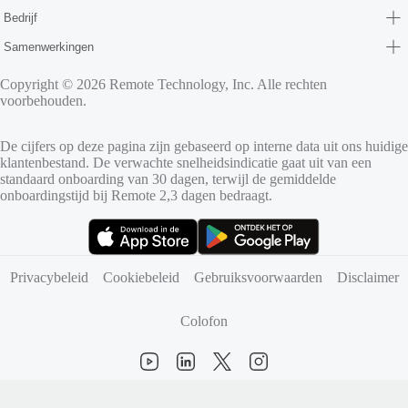
Bedrijf
Samenwerkingen
Copyright © 2026 Remote Technology, Inc. Alle rechten
voorbehouden.
De cijfers op deze pagina zijn gebaseerd op interne data uit ons huidige
klantenbestand. De verwachte snelheidsindicatie gaat uit van een
standaard onboarding van 30 dagen, terwijl de gemiddelde
onboardingstijd bij Remote 2,3 dagen bedraagt.
(opent in nieuw tabblad)
(opent in nieuw tabblad)
Privacybeleid
Cookiebeleid
Gebruiksvoorwaarden
Disclaimer
Colofon