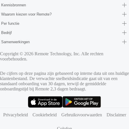
Kennisbronnen
Waarom kiezen voor Remote?
Per functie
Bedrijf
Samenwerkingen
Copyright © 2026 Remote Technology, Inc. Alle rechten
voorbehouden.
De cijfers op deze pagina zijn gebaseerd op interne data uit ons huidige
klantenbestand. De verwachte snelheidsindicatie gaat uit van een
standaard onboarding van 30 dagen, terwijl de gemiddelde
onboardingstijd bij Remote 2,3 dagen bedraagt.
(opent in nieuw tabblad)
(opent in nieuw tabblad)
Privacybeleid
Cookiebeleid
Gebruiksvoorwaarden
Disclaimer
Colofon