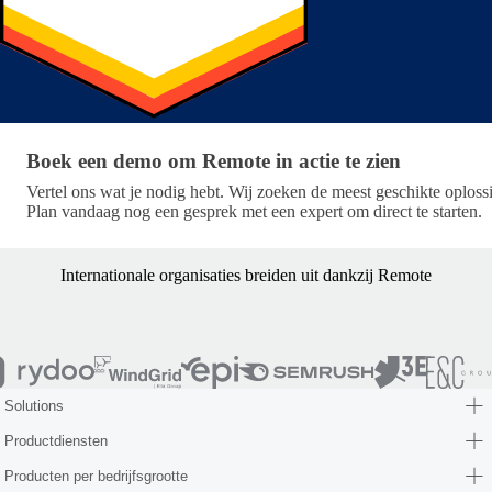
Boek een demo om Remote in actie te zien
Boek een demo om Remote in actie te zien
Vertel ons wat je nodig hebt. Wij zoeken de meest geschikte oploss
Plan vandaag nog een gesprek met een expert om direct te starten.
Internationale organisaties breiden uit dankzij Remote
Solutions
Productdiensten
Producten per bedrijfsgrootte