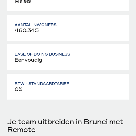
Maleis
AANTAL INWONERS
460.345
EASE OF DOING BUSINESS
Eenvoudig
BTW - STANDAARDTARIEF
0%
Je team uitbreiden in Brunei met
Remote