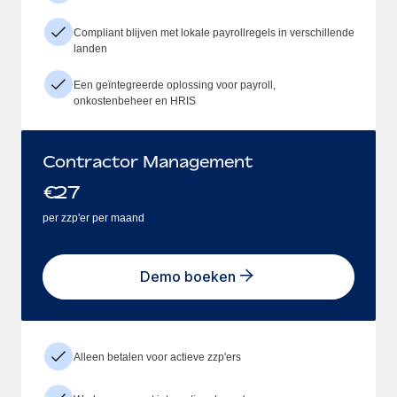
Compliant blijven met lokale payrollregels in verschillende
landen
Een geïntegreerde oplossing voor payroll,
onkostenbeheer en HRIS
Contractor Management
€
27
per zzp'er per maand
Demo boeken
Alleen betalen voor actieve zzp'ers