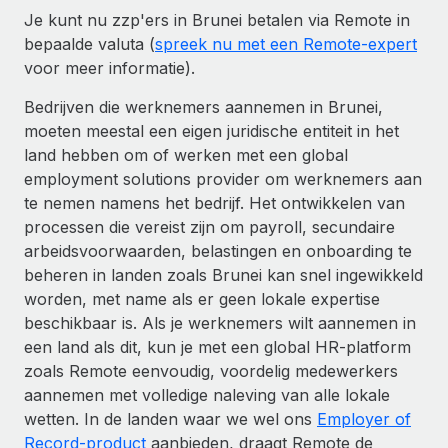
Je kunt nu zzp'ers in Brunei betalen via Remote in
bepaalde valuta (
spreek nu met een Remote-expert
voor meer informatie).
Bedrijven die werknemers aannemen in Brunei,
moeten meestal een eigen juridische entiteit in het
land hebben om of werken met een global
employment solutions provider om werknemers aan
te nemen namens het bedrijf. Het ontwikkelen van
processen die vereist zijn om payroll, secundaire
arbeidsvoorwaarden, belastingen en onboarding te
beheren in landen zoals Brunei kan snel ingewikkeld
worden, met name als er geen lokale expertise
beschikbaar is. Als je werknemers wilt aannemen in
een land als dit, kun je met een global HR-platform
zoals Remote eenvoudig, voordelig medewerkers
aannemen met volledige naleving van alle lokale
wetten. In de landen waar we wel ons
Employer of
Record-product
aanbieden, draagt Remote de