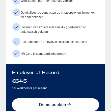
Werk samen met internationale zzp'ers
Gelokaliseerde contracten op maat opstellen, bewerken
en ondertekenen
Facturen van zzp'ers met één klik goedkeuren of
automatisch betalen
Een transparant en overzichtelijk betalingsproces
HR Core is standaard inbegrepen
Employer of Record
€
645
per werknemer per maand
Demo boeken