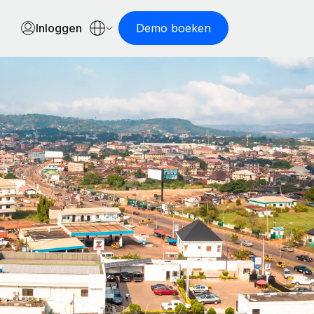
Inloggen
Demo boeken