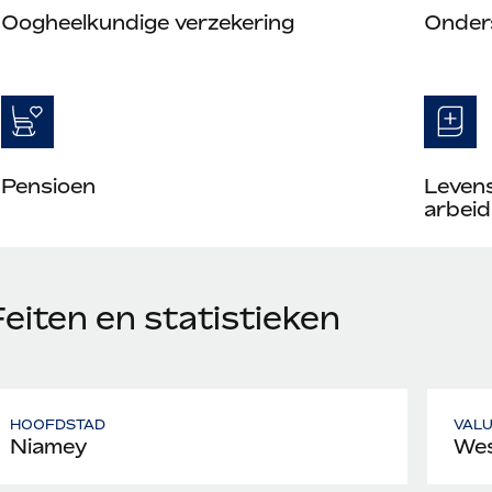
Oogheelkundige verzekering
Onder
Pensioen
Leven
arbeid
eiten en statistieken
HOOFDSTAD
VAL
Niamey
Wes