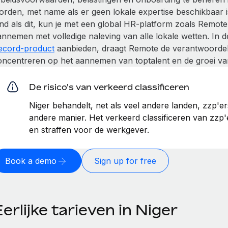
orden, met name als er geen lokale expertise beschikbaar 
and als dit, kun je met een global HR-platform zoals Remo
annemen met volledige naleving van alle lokale wetten. In
ecord-product
aanbieden, draagt Remote de verantwoordelij
oncentreren op het aannemen van toptalent en de groei van 
De risico's van verkeerd classificeren
Niger behandelt, net als veel andere landen, zzp'e
andere manier. Het verkeerd classificeren van zzp'e
en straffen voor de werkgever.
Book a demo
Sign up for free
erlijke tarieven in Niger