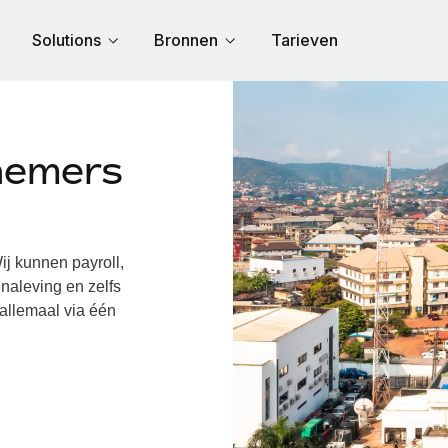
Solutions
Bronnen
Tarieven
nemers
j kunnen payroll,
naleving en zelfs
 allemaal via één