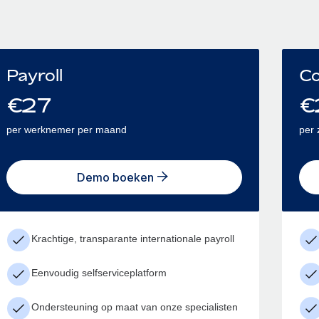
Payroll
Co
€
27
€
per werknemer per maand
per 
Demo boeken
Krachtige, transparante internationale payroll
Eenvoudig selfserviceplatform
Ondersteuning op maat van onze specialisten