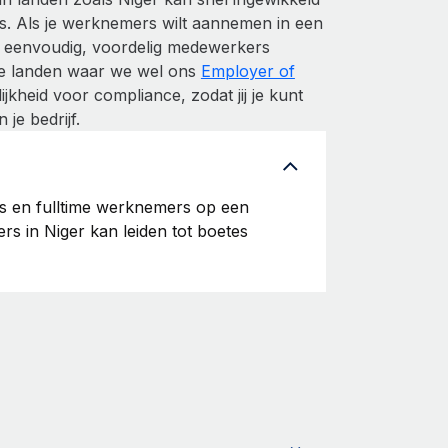
is. Als je werknemers wilt aannemen in een
te eenvoudig, voordelig medewerkers
 de landen waar we wel ons
Employer of
kheid voor compliance, zodat jij je kunt
je bedrijf.
rs en fulltime werknemers op een
rs in Niger kan leiden tot boetes