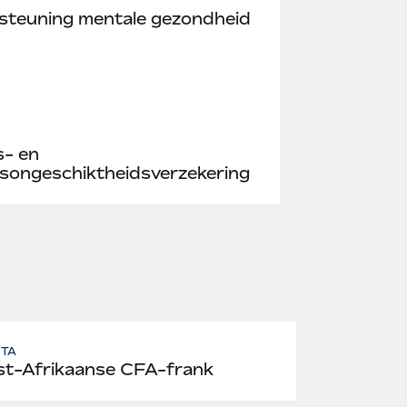
steuning mentale gezondheid
s- en
songeschiktheidsverzekering
UTA
t-Afrikaanse CFA-frank