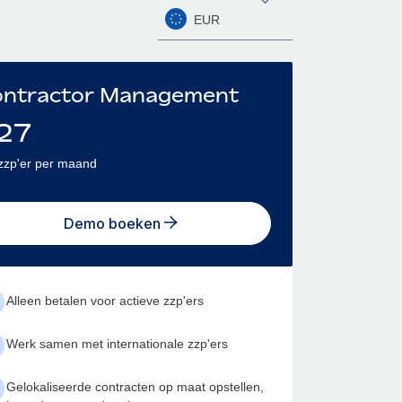
EUR
ntractor Management
27
zzp'er per maand
Demo boeken
Alleen betalen voor actieve zzp'ers
Werk samen met internationale zzp'ers
Gelokaliseerde contracten op maat opstellen,