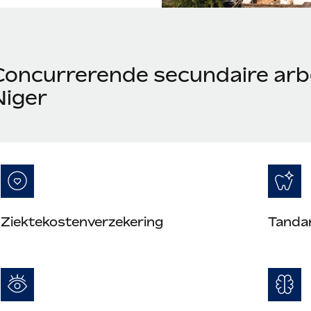
Concurrerende secundaire arb
Niger
Ziektekostenverzekering
Tanda