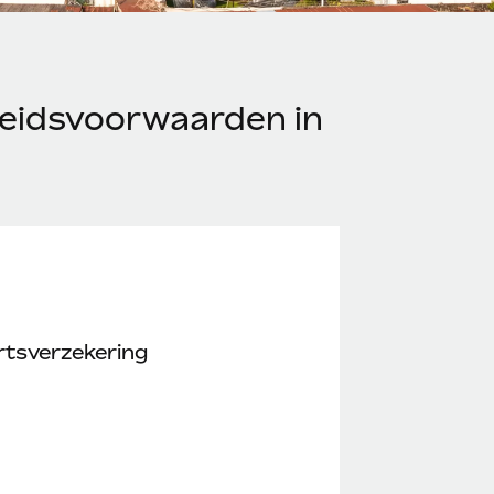
eidsvoorwaarden in
rtsverzekering