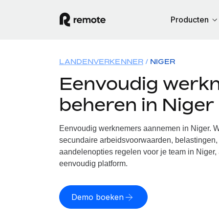
Producten
LANDENVERKENNER
NIGER
Eenvoudig werk
beheren in Niger
Eenvoudig werknemers aannemen in Niger. Wi
secundaire arbeidsvoorwaarden, belastingen, 
aandelenopties regelen voor je team in Niger,
eenvoudig platform.
Demo boeken