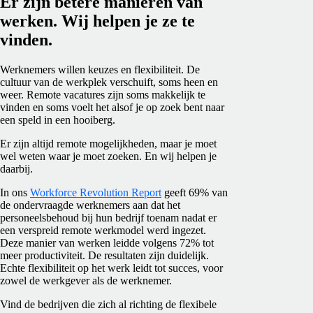
Er zijn betere manieren van
werken. Wij helpen je ze te
vinden.
Werknemers willen keuzes en flexibiliteit. De
cultuur van de werkplek verschuift, soms heen en
weer. Remote vacatures zijn soms makkelijk te
vinden en soms voelt het alsof je op zoek bent naar
een speld in een hooiberg.
Er zijn altijd remote mogelijkheden, maar je moet
wel weten waar je moet zoeken. En wij helpen je
daarbij.
In ons
Workforce Revolution Report
geeft 69% van
de ondervraagde werknemers aan dat het
personeelsbehoud bij hun bedrijf toenam nadat er
een verspreid remote werkmodel werd ingezet.
Deze manier van werken leidde volgens 72% tot
meer productiviteit. De resultaten zijn duidelijk.
Echte flexibiliteit op het werk leidt tot succes, voor
zowel de werkgever als de werknemer.
Vind de bedrijven die zich al richting de flexibele