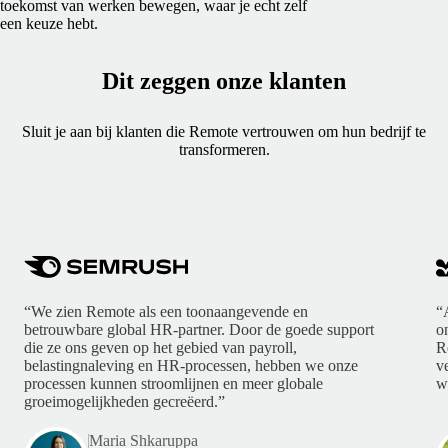
toekomst van werken bewegen, waar je echt zelf
een keuze hebt.
Dit zeggen onze klanten
Sluit je aan bij klanten die Remote vertrouwen om hun bedrijf te
transformeren.
“We zien Remote als een toonaangevende en
“
betrouwbare global HR-partner. Door de goede support
o
die ze ons geven op het gebied van payroll,
R
belastingnaleving en HR-processen, hebben we onze
v
processen kunnen stroomlijnen en meer globale
w
groeimogelijkheden gecreëerd.”
Maria Shkaruppa