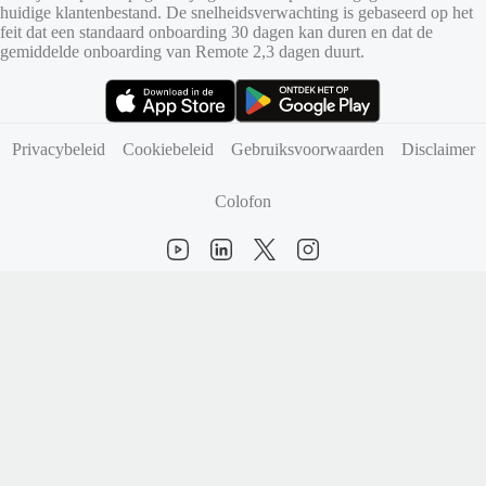
huidige klantenbestand. De snelheidsverwachting is gebaseerd op het
feit dat een standaard onboarding 30 dagen kan duren en dat de
gemiddelde onboarding van Remote 2,3 dagen duurt.
(opent in nieuw tabblad)
(opent in nieuw tabblad)
Privacybeleid
Cookiebeleid
Gebruiksvoorwaarden
Disclaimer
Colofon