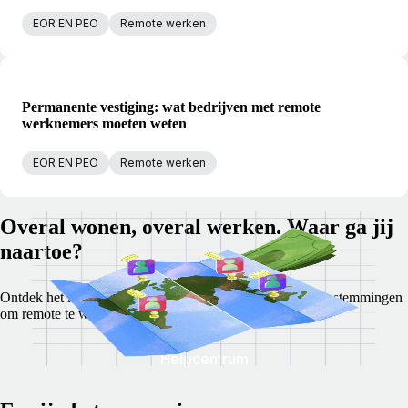
EOR EN PEO
Remote werken
Permanente vestiging: wat bedrijven met remote
werknemers moeten weten
EOR EN PEO
Remote werken
Overal wonen, overal werken. Waar ga jij
naartoe?
Ontdek het met onze tool voor en rapport over de beste bestemmingen
om remote te werken.
Helpcentrum