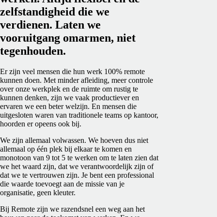
zelfstandigheid die we
verdienen. Laten we
vooruitgang omarmen, niet
tegenhouden.
Er zijn veel mensen die hun werk 100% remote
kunnen doen. Met minder afleiding, meer controle
over onze werkplek en de ruimte om rustig te
kunnen denken, zijn we vaak productiever en
ervaren we een beter welzijn. En mensen die
uitgesloten waren van traditionele teams op kantoor,
hoorden er opeens ook bij.
We zijn allemaal volwassen. We hoeven dus niet
allemaal op één plek bij elkaar te komen en
monotoon van 9 tot 5 te werken om te laten zien dat
we het waard zijn, dat we verantwoordelijk zijn of
dat we te vertrouwen zijn. Je bent een professional
die waarde toevoegt aan de missie van je
organisatie, geen kleuter.
Bij Remote zijn we razendsnel een weg aan het