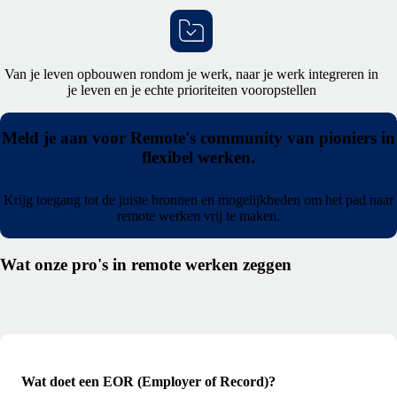
Van je leven opbouwen rondom je werk, naar je werk integreren in
je leven en je echte prioriteiten vooropstellen
Meld je aan voor Remote's community van pioniers in
flexibel werken.
Krijg toegang tot de juiste bronnen en mogelijkheden om het pad naar
remote werken vrij te maken.
Wat onze pro's in remote werken zeggen
Wat doet een EOR (Employer of Record)?