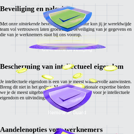
Beveiliging en naleving
Met onze uitstekende beveiligingsinfrastructuur kun jij je wereldwijde
team vol vertrouwen laten groeien. De beveiliging van je gegevens en
die van je werknemers staat bij ons voorop.
Over onze beveiliging
Bescherming van intellectueel eigendom
Je intellectuele eigendom is een van je meest waardevolle aanwinsten.
Breng dit niet in het geding. Met onze internationale expertise bieden
we je de meest uitgebreide beschermingsservices voor je intellectuele
eigendom en uitvindingsrechten in elk land.
Remote IP Guard
Aandelenopties voor werknemers