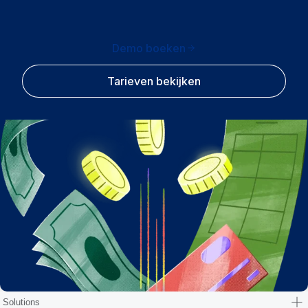
Demo boeken
Tarieven bekijken
Solutions