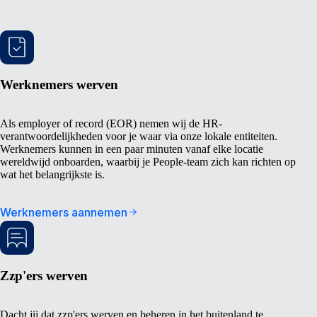
Werknemers werven
Als employer of record (EOR) nemen wij de HR-
verantwoordelijkheden voor je waar via onze lokale entiteiten.
Werknemers kunnen in een paar minuten vanaf elke locatie
wereldwijd onboarden, waarbij je People-team zich kan richten op
wat het belangrijkste is.
Werknemers aannemen
Zzp'ers werven
Dacht jij dat zzp'ers werven en beheren in het buitenland te