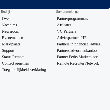
Bedrijf
Samenwerkingen
Over
Partnerprogramma's
Vacatures
Affiliates
Newsroom
VC Partners
Evenementen
Adviespartners HR
Marktplaats
Partners in financieel advies
Support
Partners advocatenkantoo
Status Remote
Partner Perks Marketplace
Contact opnemen
Remote Recruiter Network
Toegankelijkheidsverklaring