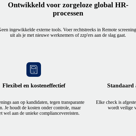
Ontwikkeld voor zorgeloze global HR-
processen
een ingewikkelde externe tools. Voer rechtstreeks in Remote screenin
uit als je met nieuwe werknemers of zzp'ers aan de slag gaat.
Flexibel en kosteneffectief
Standaard 
enings aan op kandidaten, tegen transparante
Elke check is afgest
en. Je houdt de kosten onder controle, maar
wordt veilige 
t wel aan de unieke compliancevereisten.