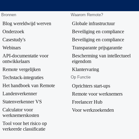
Bronnen
Waarom Remote?
Blog wereldwijd werven
Globale infrastructuur
Onderzoek
Beveiliging en compliance
Casestudy's
Beveiliging en compliance
Webinars
Transparante prijsgarantie
API-documentatie voor
Bescherming van intellectueel
ontwikkelaars
eigendom
Remote vergelijken
Klantervaring
Techstack-integraties
Op Functie
Het handboek van Remote
Oprichters start-ups
Landenverkenner
Remote voor werknemers
Statenverkenner VS
Freelancer Hub
Calculator voor
Voor werkzoekenden
werknemerskosten
Tool voor het risico op
verkeerde classificatie