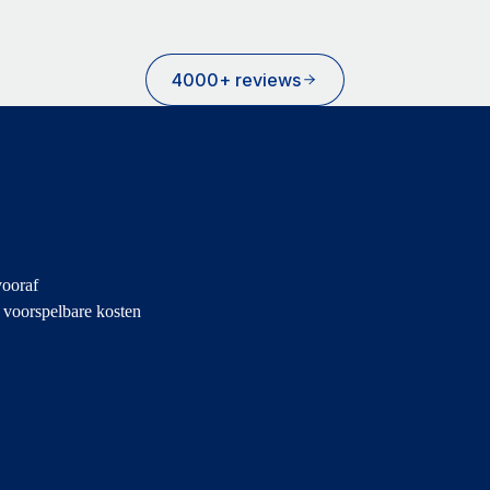
4000+ reviews
vooraf
, voorspelbare kosten