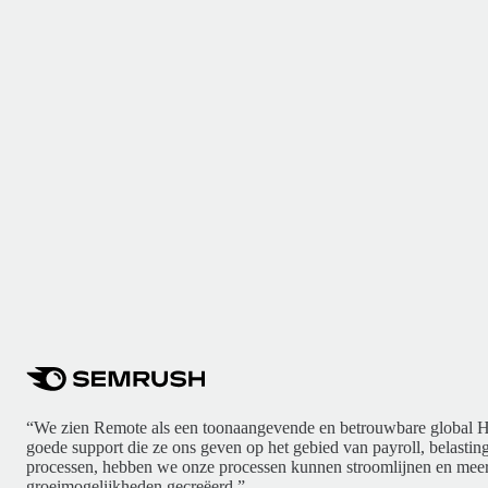
“We zien Remote als een toonaangevende en betrouwbare global H
goede support die ze ons geven op het gebied van payroll, belasti
processen, hebben we onze processen kunnen stroomlijnen en meer
groeimogelijkheden gecreëerd.”