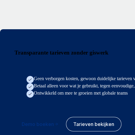
Transparante tarieven zonder giswerk
Geen verborgen kosten, gewoon duidelijke tarieven 
Betaal alleen voor wat je gebruikt, tegen eenvoudige
Ontwikkeld om mee te groeien met globale teams
Demo boeken
Tarieven bekijken