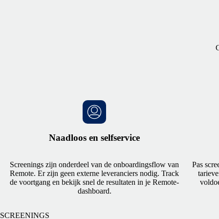
G
Naadloos en selfservice
Screenings zijn onderdeel van de onboardingsflow van
Pas scre
Remote. Er zijn geen externe leveranciers nodig. Track
tariev
de voortgang en bekijk snel de resultaten in je Remote-
voldoe
dashboard.
SCREENINGS