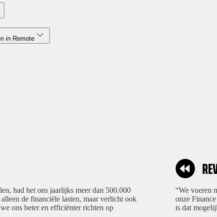
en in Remote
len, had het ons jaarlijks meer dan 500.000
“We voeren ma
 alleen de financiële lasten, maar verlicht ook
onze Finance 
we ons beter en efficiënter richten op
is dat mogelij