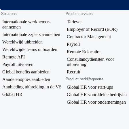
Solutions
Productservices
Internationale werknemers
Tarieven
aannemen
Employer of Record (EOR)
Internationale zzp'ers aannemen
Contractor Management
Wereldwijd uitbreiden
Payroll
Wereldwijde teams onboarden
Remote Relocation
Remote API
Consultancydiensten voor
Payroll uitvoeren
uitbreiding
Global benefits aanbieden
Recruit
Aandelenopties aanbieden
Product bedrijfsgrootte
Aanbieding uitbreiding in de VS
Global HR voor start-ups
Global HR
Global HR voor kleine bedrijven
Global HR voor ondernemingen