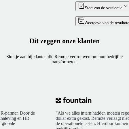
Start van de verificatie
Weergave van de resultat
Dit zeggen onze klanten
Sluit je aan bij klanten die Remote vertrouwen om hun bedrijf te
transformeren.
R-partner. Door de
“Als we alles intern hadden moeten rege
ngnaleving en HR-
dollar extra gekost. Remote verlaagt niet
 globale
de operationele lasten. Hierdoor kunnen 
bedrijfsgroei.”