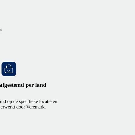
gs
afgestemd per land
emd op de specifieke locatie en
verwerkt door Veremark.