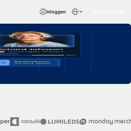
Inloggen
Demo boeken