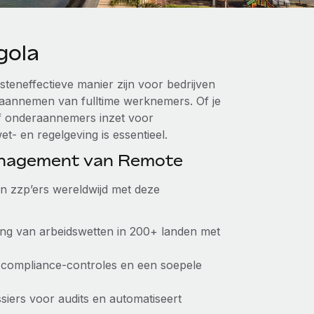
gola
teneffectieve manier zijn voor bedrijven
 aannemen van fulltime werknemers. Of je
of onderaannemers inzet voor
t- en regelgeving is essentieel.
anagement van Remote
van zzp’ers wereldwijd met deze
ving van arbeidswetten in 200+ landen met
 compliance-controles en een soepele
ssiers voor audits en automatiseert