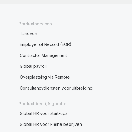
Productservices
Tarieven
Employer of Record (EOR)
Contractor Management
Global payroll
Overplaatsing via Remote
Consultancydiensten voor uitbreiding
Product bedrijfsgrootte
Global HR voor start-ups
Global HR voor kleine bedrijven