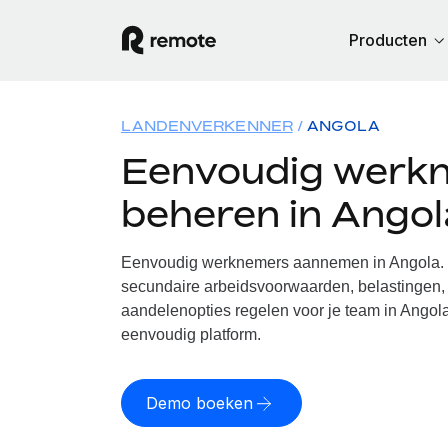
Producten
LANDENVERKENNER
ANGOLA
Eenvoudig werk
beheren in Angol
Eenvoudig werknemers aannemen in Angola. W
secundaire arbeidsvoorwaarden, belastingen, 
aandelenopties regelen voor je team in Angola
eenvoudig platform.
Demo boeken