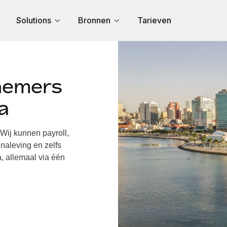
Solutions
Bronnen
Tarieven
nemers
a
ij kunnen payroll,
naleving en zelfs
, allemaal via één