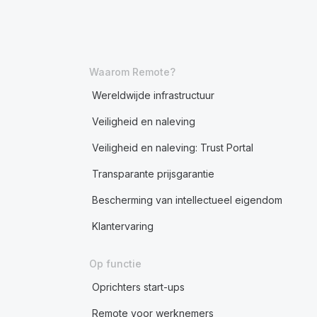
Waarom Remote?
Wereldwijde infrastructuur
Veiligheid en naleving
Veiligheid en naleving: Trust Portal
Transparante prijsgarantie
Bescherming van intellectueel eigendom
Klantervaring
Op functie
Oprichters start-ups
Remote voor werknemers