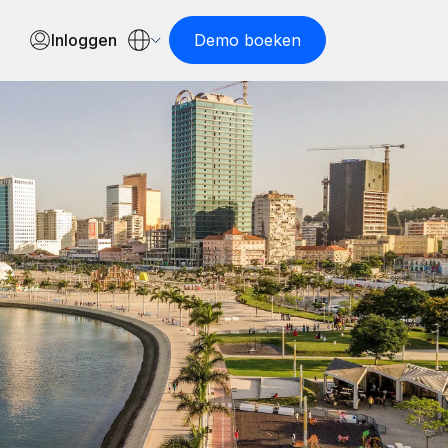
Inloggen
Demo boeken