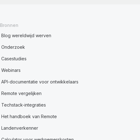
Bronnen
Blog wereldwijd werven
Onderzoek
Casestudies
Webinars
API-documentatie voor ontwikkelaars
Remote vergelijken
Techstack-integraties
Het handboek van Remote
Landenverkenner
Calculator voor werknemerskosten