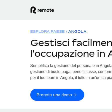
ESPLORA PAESE
ANGOLA
Gestisci facilme
l'occupazione in
Semplifica la gestione del personale in Angola. 
gestione di buste paga, benefit, tasse, conform
per il tuo team in Angola, il tutto in un'unica pi
Prenota una demo