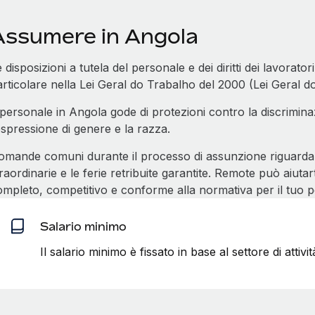
Assumere in Angola
 disposizioni a tutela del personale e dei diritti dei lavoratori
rticolare nella Lei Geral do Trabalho del 2000 (Lei Geral d
 personale in Angola gode di protezioni contro la discriminaz
espressione di genere e la razza.
omande comuni durante il processo di assunzione riguardano 
raordinarie e le ferie retribuite garantite. Remote può aiutar
ompleto, competitivo e conforme alla normativa per il tuo p
Salario minimo
Il salario minimo è fissato in base al settore di attivi