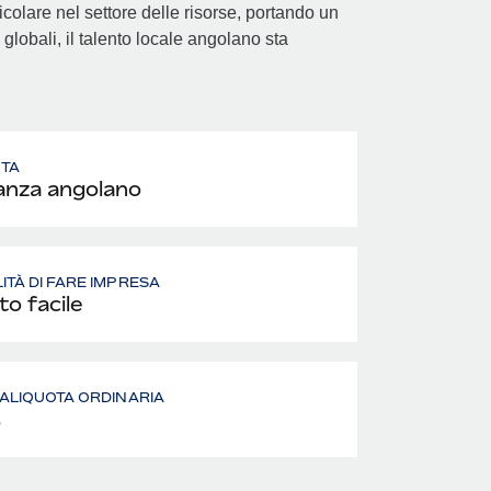
colare nel settore delle risorse, portando un
globali, il talento locale angolano sta
UTA
nza angolano
LITÀ DI FARE IMPRESA
to facile
- ALIQUOTA ORDINARIA
%