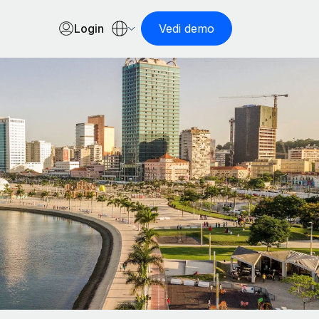
Login
Vedi demo