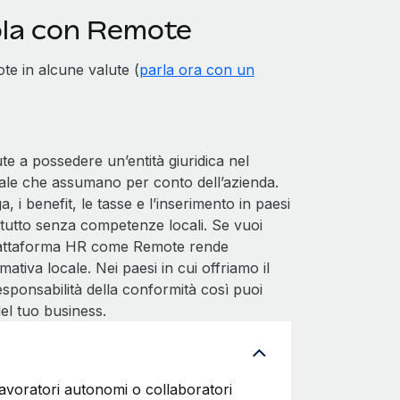
ola con Remote
te in alcune valute (
parla ora con un
 a possedere un’entità giuridica nel
obale che assumano per conto dell’azienda.
, i benefit, le tasse e l’inserimento in paesi
tutto senza competenze locali. Se vuoi
Piattaforma HR come Remote rende
iva locale. Nei paesi in cui offriamo il
sponsabilità della conformità così puoi
del tuo business.
 lavoratori autonomi o collaboratori