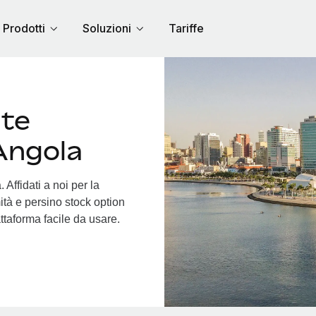
Prodotti
Soluzioni
Tariffe
nte
 Angola
Affidati a noi per la
ità e persino stock option
attaforma facile da usare.