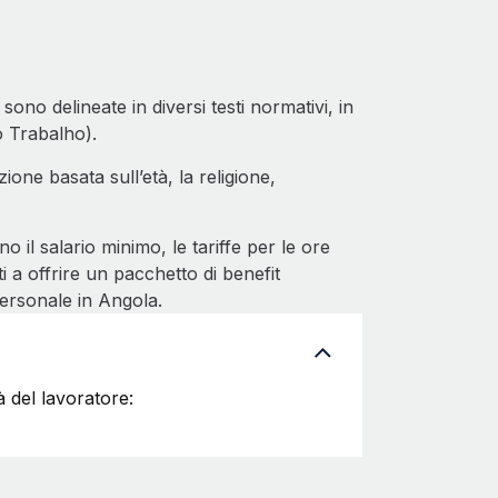
 sono delineate in diversi testi normativi, in
o Trabalho).
ione basata sull’età, la religione,
il salario minimo, le tariffe per le ore
ti a offrire un pacchetto di benefit
ersonale in Angola.
tà del lavoratore: