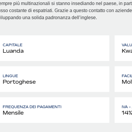
mpre più multinazionali si stanno insediando nel paese, in parti
usso costante di espatriati. Grazie a questo contatto con aziende 
iluppando una solida padronanza dell’inglese.
CAPITALE
VAL
Luanda
Kwa
LINGUE
FACI
Portoghese
Mol
FREQUENZA DEI PAGAMENTI
IVA 
Mensile
14