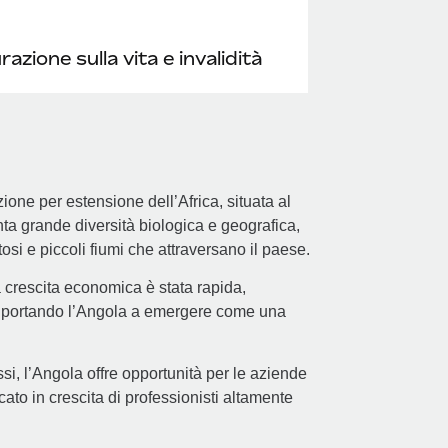
azione sulla vita e invalidità
one per estensione dell’Africa, situata al
nta grande diversità biologica e geografica,
osi e piccoli fiumi che attraversano il paese.
a crescita economica è stata rapida,
 e portando l’Angola a emergere come una
, l’Angola offre opportunità per le aziende
to in crescita di professionisti altamente