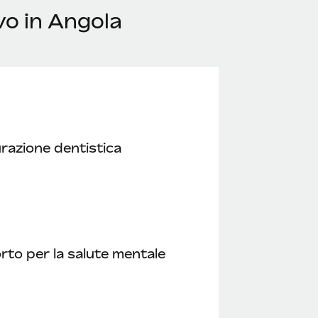
vo in Angola
razione dentistica
to per la salute mentale