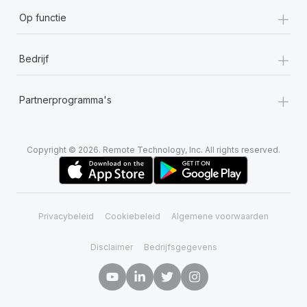
+
Op functie
+
Bedrijf
+
Partnerprogramma's
Copyright © 2026. Remote Technology, Inc. All rights reserved.
Privacybeleid
Cookiebeleid
Algemene voorwaarden
Disclaimer
Bedrijfsgegevens