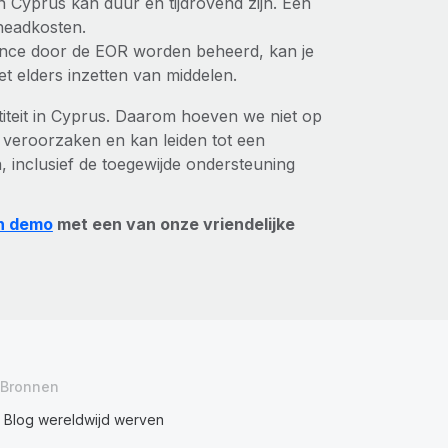
 in Cyprus kan duur en tijdrovend zijn. Een
rheadkosten.
iance door de EOR worden beheerd, kan je
et elders inzetten van middelen.
titeit in Cyprus. Daarom hoeven we niet op
 veroorzaken en kan leiden tot een
 inclusief de toegewijde ondersteuning
n demo
met een van onze vriendelijke
Bronnen
Blog wereldwijd werven