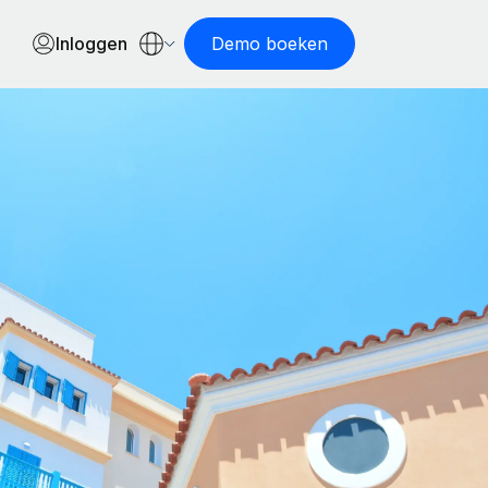
Inloggen
Demo boeken