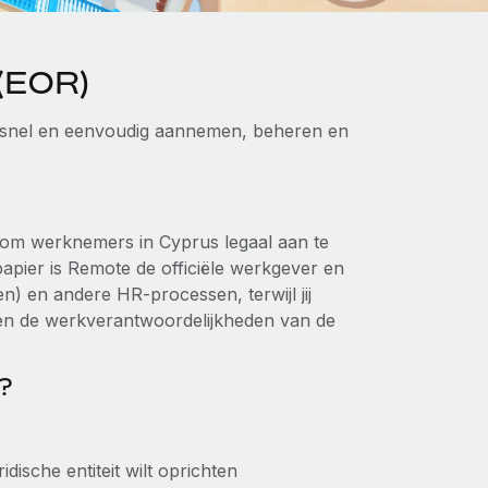
 (EOR)
t snel en eenvoudig aannemen, beheren en
at om werknemers in Cyprus legaal aan te
papier is Remote de officiële werkgever en
en) en andere HR-processen, terwijl jij
 en de werkverantwoordelijkheden van de
?
ische entiteit wilt oprichten