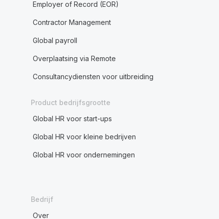
Employer of Record (EOR)
Contractor Management
Global payroll
Overplaatsing via Remote
Consultancydiensten voor uitbreiding
Product bedrijfsgrootte
Global HR voor start-ups
Global HR voor kleine bedrijven
Global HR voor ondernemingen
Bedrijf
Over