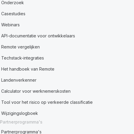
Onderzoek
Casestudies
Webinars
API-documentatie voor ontwikkelaars
Remote vergelijken
Techstack-integraties
Het handboek van Remote
Landenverkenner
Calculator voor werknemerskosten
Tool voor het risico op verkeerde classificatie
Wijzigingslogboek
Partnerprogramma's
Partnerprogramma's