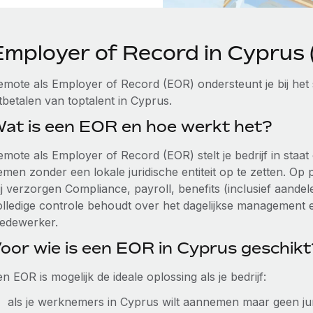
Employer of Record in Cyprus
emote als Employer of Record (EOR) ondersteunt je bij he
tbetalen van toptalent in Cyprus.
at is een EOR en hoe werkt het?
emote als Employer of Record (EOR) stelt je bedrijf in sta
emen zonder een lokale juridische entiteit op te zetten. Op 
j verzorgen Compliance, payroll, benefits (inclusief aandel
olledige controle behoudt over het dagelijkse management
edewerker.
oor wie is een EOR in Cyprus geschikt
n EOR is mogelijk de ideale oplossing als je bedrijf:
als je werknemers in Cyprus wilt aannemen maar geen jurid