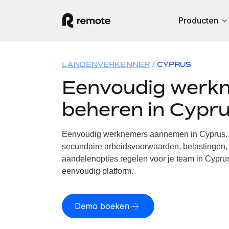
Producten
LANDENVERKENNER
CYPRUS
Eenvoudig werk
beheren in Cypr
Eenvoudig werknemers aannemen in Cyprus. W
secundaire arbeidsvoorwaarden, belastingen, 
aandelenopties regelen voor je team in Cyprus
eenvoudig platform.
Demo boeken