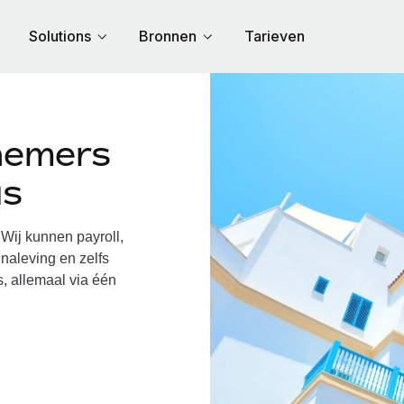
Solutions
Bronnen
Tarieven
nemers
us
ij kunnen payroll,
naleving en zelfs
, allemaal via één