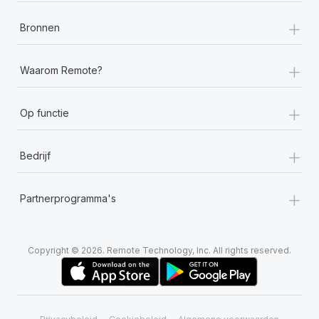
+
Bronnen
+
Waarom Remote?
+
Op functie
+
Bedrijf
+
Partnerprogramma's
Copyright © 2026. Remote Technology, Inc. All rights reserved.