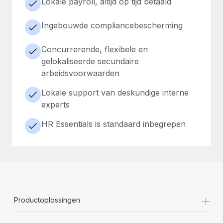
Lokale payroll, altijd op tijd betaald
Ingebouwde compliancebescherming
Concurrerende, flexibele en
gelokaliseerde secundaire
arbeidsvoorwaarden
Lokale support van deskundige interne
experts
HR Essentials is standaard inbegrepen
+
Productoplossingen