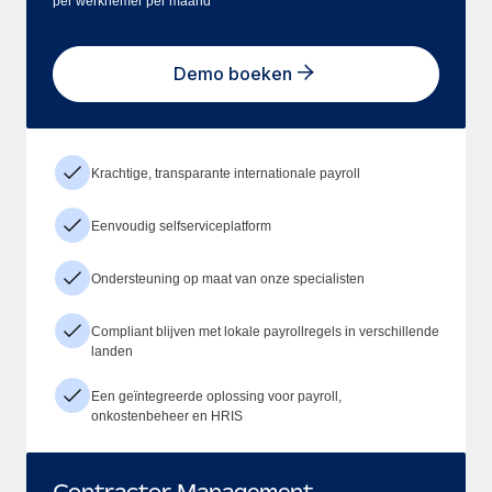
per werknemer per maand
Demo boeken
Krachtige, transparante internationale payroll
Eenvoudig selfserviceplatform
Ondersteuning op maat van onze specialisten
Compliant blijven met lokale payrollregels in verschillende
landen
Een geïntegreerde oplossing voor payroll,
onkostenbeheer en HRIS
Contractor Management