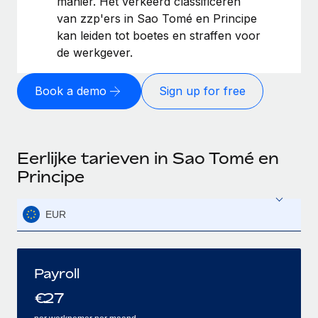
manier. Het verkeerd classificeren
van zzp'ers in Sao Tomé en Principe
kan leiden tot boetes en straffen voor
de werkgever.
Book a demo
Sign up for free
Eerlijke tarieven in Sao Tomé en
Principe
EUR
Payroll
€
27