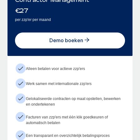
€
27
per zzp'er per maand
Demo boeken
Alleen betalen voor actieve zzp'ers
Werk samen met internationale zzp'ers
Gelokaliseerde contracten op maat opstellen, bewerken
en ondertekenen
Facturen van zzp'ers met één klik goedkeuren of
automatisch betalen
Een transparant en overzichtelijk betalingsproces