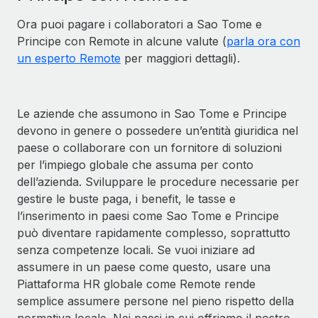
Ora puoi pagare i collaboratori a Sao Tome e
Principe con Remote in alcune valute (
parla ora con
un esperto Remote
per maggiori dettagli).
Le aziende che assumono in Sao Tome e Principe
devono in genere o possedere un’entità giuridica nel
paese o collaborare con un fornitore di soluzioni
per l’impiego globale che assuma per conto
dell’azienda. Sviluppare le procedure necessarie per
gestire le buste paga, i benefit, le tasse e
l’inserimento in paesi come Sao Tome e Principe
può diventare rapidamente complesso, soprattutto
senza competenze locali. Se vuoi iniziare ad
assumere in un paese come questo, usare una
Piattaforma HR globale come Remote rende
semplice assumere persone nel pieno rispetto della
normativa locale. Nei paesi in cui offriamo il nostro