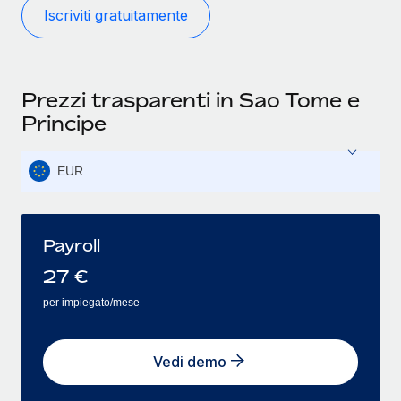
Iscriviti gratuitamente
Prezzi trasparenti in Sao Tome e
Principe
EUR
Payroll
27
€
per impiegato/mese
Vedi demo