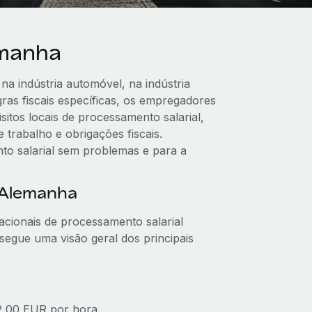
emanha
a indústria automóvel, na indústria
gras fiscais específicas, os empregadores
tos locais de processamento salarial,
 trabalho e obrigações fiscais.
o salarial sem problemas e para a
 Alemanha
ionais de processamento salarial
o segue uma visão geral dos principais
2,00 EUR por hora.