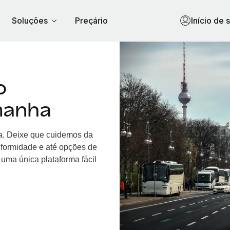
Soluções
Preçário
Início de 
o
manha
ha. Deixe que cuidemos da
nformidade e até opções de
uma única plataforma fácil