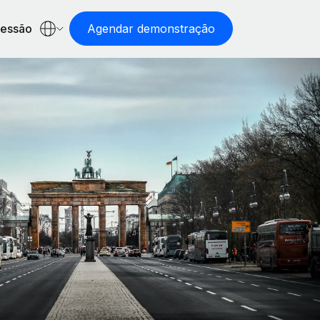
sessão
Agendar demonstração