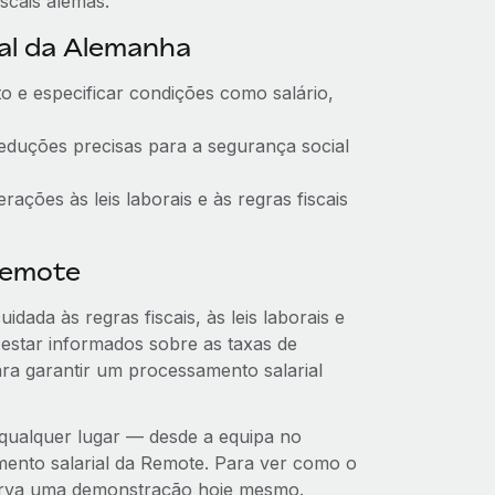
scais alemãs.
al da Alemanha
o e especificar condições como salário,
duções precisas para a segurança social
ções às leis laborais e às regras fiscais
Remote
dada às regras fiscais, às leis laborais e
estar informados sobre as taxas de
ara garantir um processamento salarial
 qualquer lugar — desde a equipa no
amento salarial da Remote. Para ver como o
serva uma demonstração hoje mesmo.