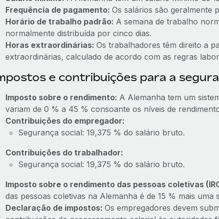
Frequência de pagamento:
Os salários são geralmente
Horário de trabalho padrão:
A semana de trabalho norm
normalmente distribuída por cinco dias.
Horas extraordinárias:
Os trabalhadores têm direito a 
extraordinárias, calculado de acordo com as regras labor
mpostos e contribuições para a segura
Imposto sobre o rendimento:
A Alemanha tem um sistem
variam de 0 % a 45 % consoante os níveis de rendimento
Contribuições do empregador:
Segurança social: 19,375 % do salário bruto.
Contribuições do trabalhador:
Segurança social: 19,375 % do salário bruto.
Imposto sobre o rendimento das pessoas coletivas (IR
das pessoas coletivas na Alemanha é de 15 % mais uma s
Declaração de impostos:
Os empregadores devem subme