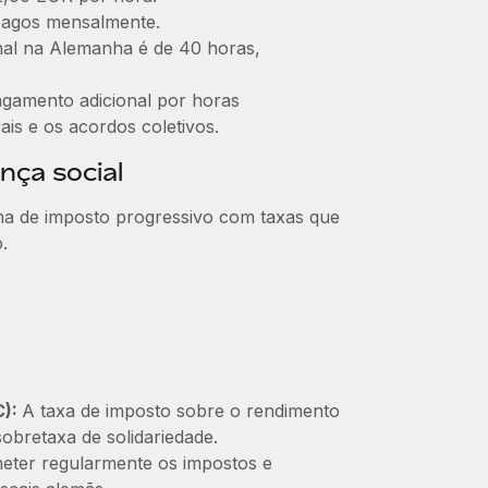
 pagos mensalmente.
al na Alemanha é de 40 horas,
pagamento adicional por horas
ais e os acordos coletivos.
nça social
a de imposto progressivo com taxas que
.
C):
A taxa de imposto sobre o rendimento
obretaxa de solidariedade.
ter regularmente os impostos e