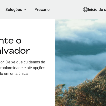
Soluções
Preçário
Início de 
nte o
alvador
or. Deixe que cuidemos do
, conformidade e até opções
udo em uma única