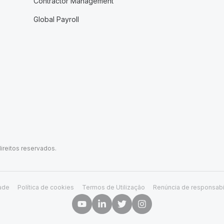
Contractor Management
Global Payroll
ireitos reservados.
dade
Política de cookies
Termos de Utilização
Renúncia de responsabi