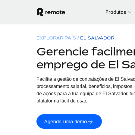
Produtos
EXPLORAR PAÍS
EL SALVADOR
Gerencie facilme
emprego de El S
Facilite a gestão de contratações
de
El Salvad
processamento salarial, benefícios, impostos
de ações para a tua equipa
de
El Salvador, t
plataforma fácil de usar.
Agende uma demo