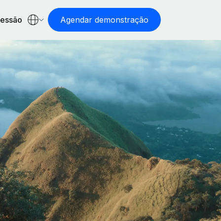
sessão
Agendar demonstração