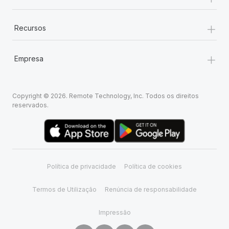
+
Recursos
+
Empresa
Copyright © 2026. Remote Technology, Inc. Todos os direitos
reservados.
Política de privacidade
Política de cookies
Termos de Utilização
Renúncia de responsabilidade
Impressão