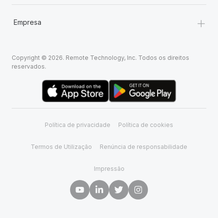
+
Empresa
Copyright © 2026. Remote Technology, Inc. Todos os direitos
reservados.
Política de privacidade
Política de cookies
Termos de Utilização
Renúncia de responsabilidade
Impressão