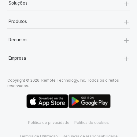
+
Soluções
+
Produtos
+
Recursos
+
Empresa
Copyright © 2026. Remote Technology, Inc. Todos os direitos
reservados.
Política de privacidade
Política de cookies
Termos de Utilização
Renúncia de responsabilidade