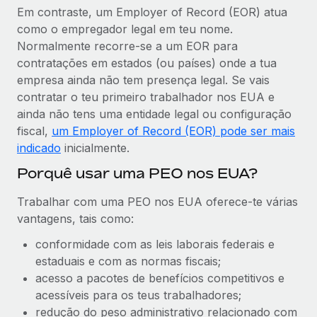
Em contraste, um Employer of Record (EOR) atua
como o empregador legal em teu nome.
Normalmente recorre-se a um EOR para
contratações em estados (ou países) onde a tua
empresa ainda não tem presença legal. Se vais
contratar o teu primeiro trabalhador nos EUA e
ainda não tens uma entidade legal ou configuração
fiscal,
um Employer of Record (EOR) pode ser mais
indicado
inicialmente.
Porquê usar uma PEO nos EUA?
Trabalhar com uma PEO nos EUA oferece-te várias
vantagens, tais como:
conformidade com as leis laborais federais e
estaduais e com as normas fiscais;
acesso a pacotes de benefícios competitivos e
acessíveis para os teus trabalhadores;
redução do peso administrativo relacionado com