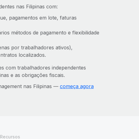
entes nas Filipinas com:
ue, pagamentos em lote, faturas
rios métodos de pagamento e flexibilidade
enas por trabalhadores ativos),
tratos localizados.
ões com trabalhadores independentes
nas e as obrigações fiscais.
nagement nas Filipinas —
começa agora
Recursos