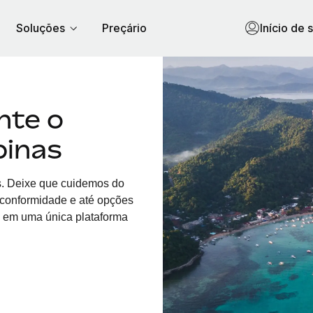
Soluções
Preçário
Início de 
nte o
pinas
s. Deixe que cuidemos do
, conformidade e até opções
o em uma única plataforma