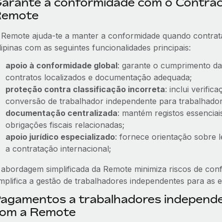
arante a conformidade com o Contra
Remote
 Remote ajuda-te a manter a conformidade quando contrat
lipinas com as seguintes funcionalidades principais:
apoio à conformidade global
: garante o cumprimento da
contratos localizados e documentação adequada;
proteção contra classificação incorreta
: inclui verifi
conversão de trabalhador independente para trabalhado
documentação centralizada
: mantém registos essenciai
obrigações fiscais relacionadas;
apoio jurídico especializado
: fornece orientação sobre l
a contratação internacional;
 abordagem simplificada da Remote minimiza riscos de confo
implifica a gestão de trabalhadores independentes para as 
agamentos a trabalhadores independ
om a Remote