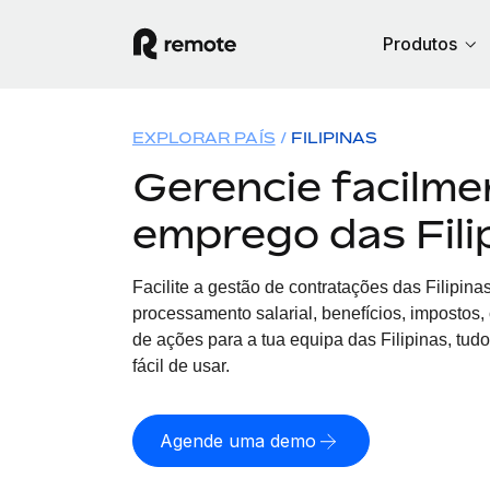
Produtos
EXPLORAR PAÍS
FILIPINAS
Gerencie facilme
emprego das Fili
Facilite a gestão de contratações
das
Filipina
processamento salarial, benefícios, impostos
de ações para a tua equipa
das
Filipinas, tud
fácil de usar.
Agende uma demo