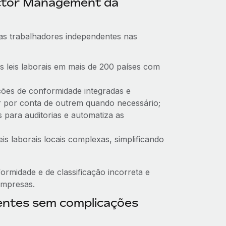
ctor Management da
as trabalhadores independentes nas
s leis laborais em mais de 200 países com
cações de conformidade integradas e
r por conta de outrem quando necessário;
s para auditorias e automatiza as
eis laborais locais complexas, simplificando
rmidade e de classificação incorreta e
empresas.
entes sem complicações