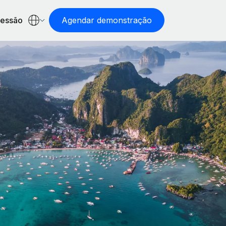
sessão
Agendar demonstração