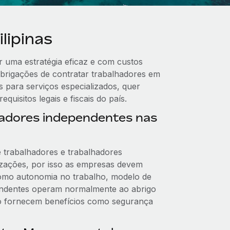
lipinas
r uma estratégia eficaz e com custos
brigações de contratar trabalhadores em
 para serviços especializados, quer
uisitos legais e fiscais do país.
hadores independentes nas
re trabalhadores e trabalhadores
lizações, por isso as empresas devem
como autonomia no trabalho, modelo de
pendentes operam normalmente ao abrigo
ão fornecem benefícios como segurança