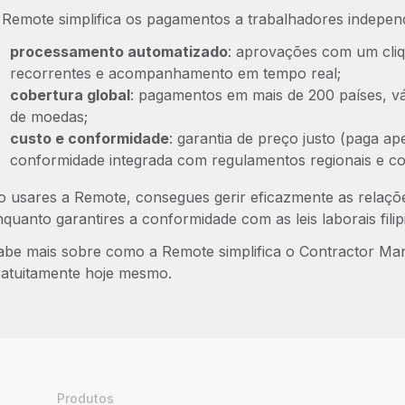
 Remote simplifica os pagamentos a trabalhadores independ
processamento automatizado
: aprovações com um cliq
recorrentes e acompanhamento em tempo real;
cobertura global
: pagamentos em mais de 200 países, vá
de moedas;
custo e conformidade
: garantia de preço justo (paga ap
conformidade integrada com regulamentos regionais e con
o usares a Remote, consegues gerir eficazmente as relaç
quanto garantires a conformidade com as leis laborais filipi
abe mais sobre como a Remote simplifica o Contractor Ma
ratuitamente hoje mesmo.
Produtos