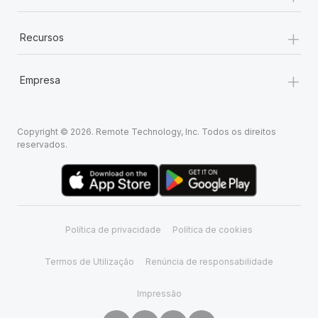
+
Recursos
+
Empresa
Copyright © 2026. Remote Technology, Inc. Todos os direitos
reservados.
Política de privacidade
Política de cookies
Termos de Utilização
Renúncia de responsabilidade
Impressão