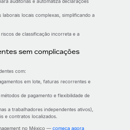
ara auditorias e automatiza declarações
s laborais locais complexas, simplificando a
iscos de classificação incorreta e a
entes sem complicações
dentes com:
gamentos em lote, faturas recorrentes e
 métodos de pagamento e flexibilidade de
nas a trabalhadores independentes ativos),
 e contratos localizados.
Management no México —
começa agora