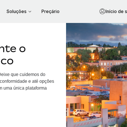
Soluções
Preçário
Início de 
nte o
ico
Deixe que cuidemos do
, conformidade e até opções
m uma única plataforma