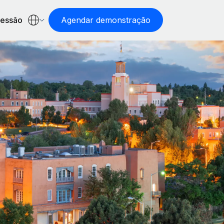
sessão
Agendar demonstração