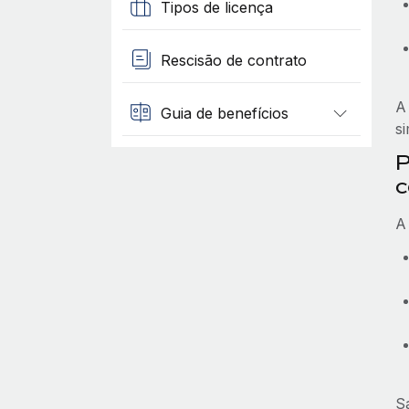
Tipos de licença
Rescisão de contrato
A
Guia de benefícios
s
P
c
A
S