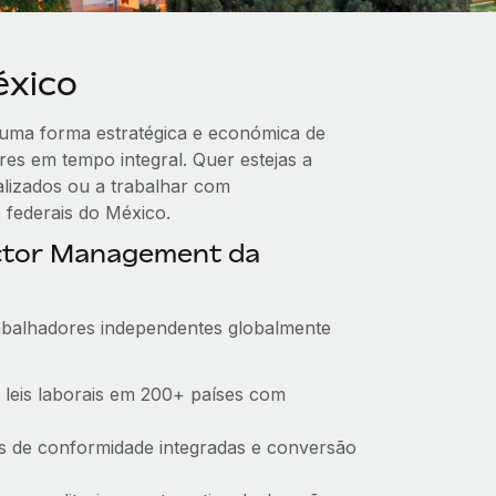
éxico
 uma forma estratégica e económica de
res em tempo integral. Quer estejas a
alizados ou a trabalhar com
 federais do México.
ctor Management da
abalhadores independentes globalmente
 leis laborais em 200+ países com
ções de conformidade integradas e conversão