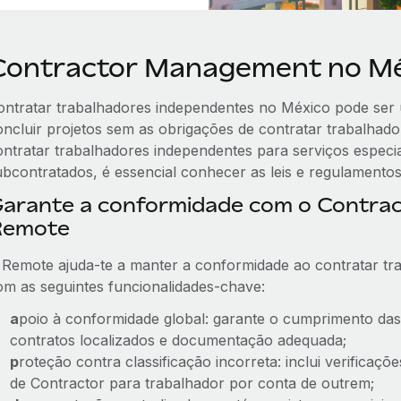
Contractor Management no M
ontratar trabalhadores independentes no México pode ser
oncluir projetos sem as obrigações de contratar trabalhado
ontratar trabalhadores independentes para serviços especi
ubcontratados, é essencial conhecer as leis e regulamentos
arante a conformidade com o Contra
Remote
 Remote ajuda-te a manter a conformidade ao contratar tr
om as seguintes funcionalidades-chave:
a
poio à conformidade global: garante o cumprimento das
contratos localizados e documentação adequada;
p
roteção contra classificação incorreta: inclui verifica
de Contractor para trabalhador por conta de outrem;