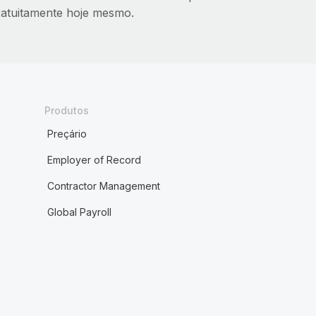
ratuitamente hoje mesmo.
Produtos
Preçário
Employer of Record
Contractor Management
Global Payroll