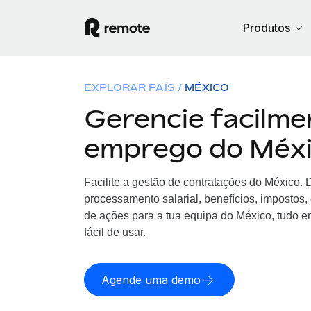
Produtos
EXPLORAR PAÍS
MÉXICO
Gerencie facilme
emprego do Méx
Facilite a gestão de contratações
do
México. 
processamento salarial, benefícios, impostos
de ações para a tua equipa
do
México, tudo e
fácil de usar.
Agende uma demo