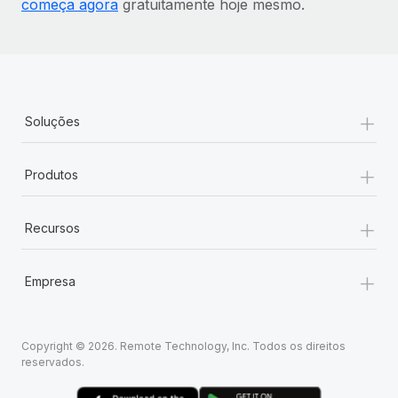
começa agora
gratuitamente hoje mesmo.
+
Soluções
+
Produtos
+
Recursos
+
Empresa
Copyright © 2026. Remote Technology, Inc. Todos os direitos
reservados.