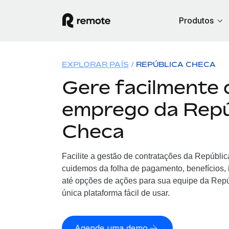
Produtos
EXPLORAR PAÍS
REPÚBLICA CHECA
Gere facilmente 
emprego da Repú
Checa
Facilite a gestão de contratações da Repúbli
cuidemos da folha de pagamento, benefícios,
até opções de ações para sua equipe da Rep
única plataforma fácil de usar.
Agende uma demo