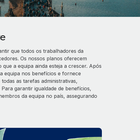
te
ntir que todos os trabalhadores da
cedores. Os nossos planos oferecem
que a equipa ainda esteja a crescer. Após
a equipa nos benefícios e fornece
odas as tarefas administrativas,
 Para garantir igualdade de benefícios,
 membros da equipa no país, assegurando