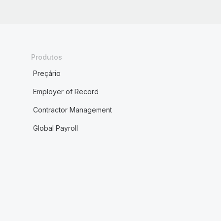
Produtos
Preçário
Employer of Record
Contractor Management
Global Payroll