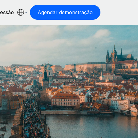
sessão
Agendar demonstração