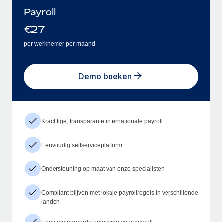
Payroll
€
27
per werknemer per maand
Demo boeken
Krachtige, transparante internationale payroll
Eenvoudig selfserviceplatform
Ondersteuning op maat van onze specialisten
Compliant blijven met lokale payrollregels in verschillende
landen
Een geïntegreerde oplossing voor payroll,