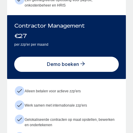
onkostenbeheer en HRIS
Contractor Management
€
27
per zzp'er per maand
Demo boeken
Alleen betalen voor actieve zzp'ers
Werk samen met internationale zzp'ers
Gelokaliseerde contracten op maat opstellen, bewerken
en ondertekenen