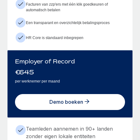
Facturen van zzp'ers met één klik goedkeuren of
automatisch betalen
Een transparant en overzichtelijk betalingsproces
HR Core is standaard inbegrepen
Employer of Record
€
645
per werknemer per maand
Demo boeken
Teamleden aannemen in 90+ landen
zonder eigen lokale entiteiten