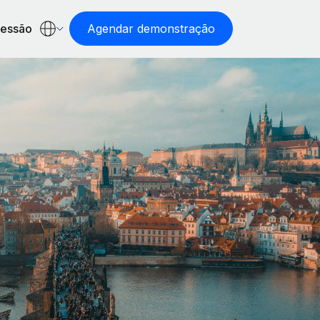
sessão
Agendar demonstração