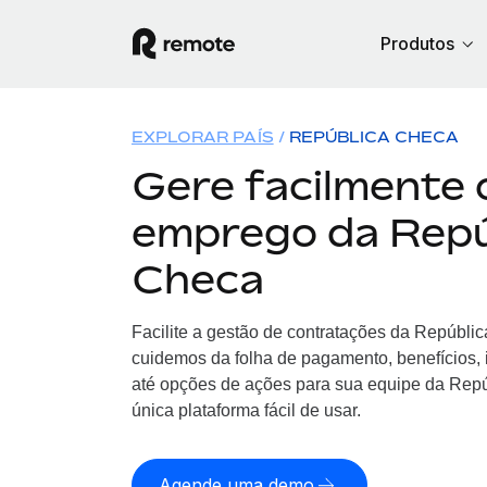
Produtos
EXPLORAR PAÍS
REPÚBLICA CHECA
Gere facilmente 
emprego da Repú
Checa
Facilite a gestão de contratações da Repúbli
cuidemos da folha de pagamento, benefícios,
até opções de ações para sua equipe da Rep
única plataforma fácil de usar.
Agende uma demo