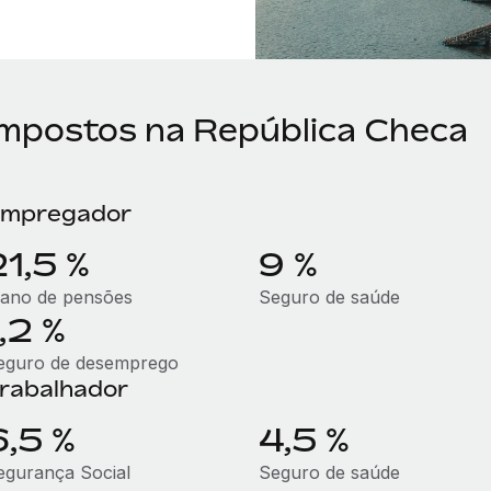
Impostos na República Checa
mpregador
21,5 %
9 %
lano de pensões
Seguro de saúde
,2 %
eguro de desemprego
rabalhador
6,5 %
4,5 %
egurança Social
Seguro de saúde