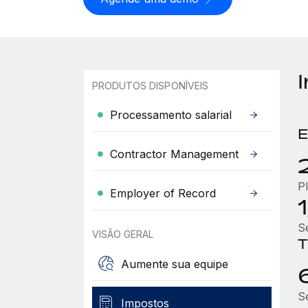
PRODUTOS DISPONÍVEIS
Processamento salarial
E
Contractor Management
P
Employer of Record
1
S
VISÃO GERAL
T
Aumente sua equipe
S
Impostos