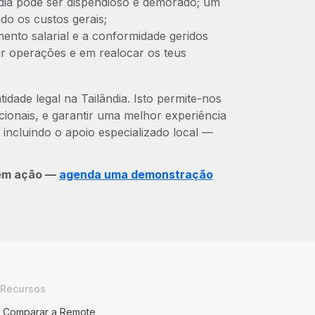
ndia pode ser dispendioso e demorado; um
do os custos gerais;
to salarial e a conformidade geridos
r operações e em realocar os teus
dade legal na Tailândia. Isto permite-nos
cionais, e garantir uma melhor experiência
incluindo o apoio especializado local —
 em ação —
agenda uma demonstração
Recursos
Comparar a Remote