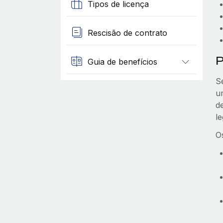
Tipos de licença
Rescisão de contrato
P
Guia de benefícios
S
u
d
l
O