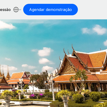
sessão
Agendar demonstração