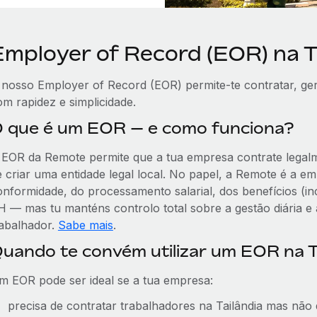
Employer of Record (EOR) na T
 nosso Employer of Record (EOR) permite-te contratar, geri
om rapidez e simplicidade.
 que é um EOR — e como funciona?
 EOR da Remote permite que a tua empresa contrate legalm
e criar uma entidade legal local. No papel, a Remote é a em
onformidade, do processamento salarial, dos benefícios (in
H — mas tu manténs controlo total sobre a gestão diária e 
rabalhador.
Sabe mais
.
uando te convém utilizar um EOR na T
m EOR pode ser ideal se a tua empresa:
precisa de contratar trabalhadores na Tailândia mas não 