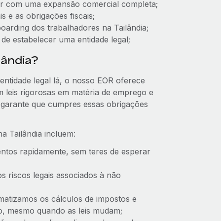
ter com uma expansão comercial completa;
s e as obrigações fiscais;
arding dos trabalhadores na Tailândia;
de estabelecer uma entidade legal;
lândia?
entidade legal lá, o nosso EOR oferece
m leis rigorosas em matéria de emprego e
 garante que cumpres essas obrigações
a Tailândia incluem:
ntos rapidamente, sem teres de esperar
s riscos legais associados à não
atizamos os cálculos de impostos e
ão, mesmo quando as leis mudam;