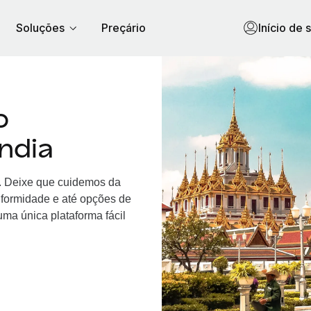
Soluções
Preçário
Início de 
o
ndia
a. Deixe que cuidemos da
nformidade e até opções de
ma única plataforma fácil