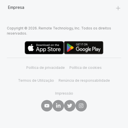
+
Empresa
Copyright © 2026. Remote Technology, Inc. Todos os direitos
reservados.
Política de privacidade
Política de cookies
Termos de Utilização
Renúncia de responsabilidade
Impressão