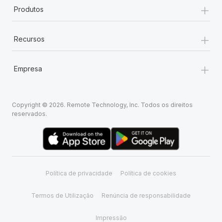
+
Produtos
+
Recursos
+
Empresa
Copyright © 2026. Remote Technology, Inc. Todos os direitos
reservados.
Política de privacidade
Política de cookies
Termos de Utilização
Renúncia de responsabilidade
Impressão