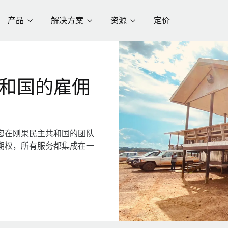
产品
解决方案
资源
定价
和国的雇佣
您在刚果民主共和国的团队
期权，所有服务都集成在一