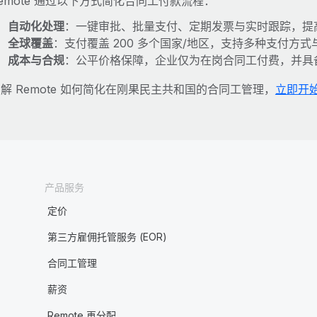
emote 通过以下方式简化合同工付款流程：
自动化处理
：一键审批、批量支付、定期发票与实时跟踪，提
全球覆盖
：支付覆盖 200 多个国家/地区，支持多种支付方
成本与合规
：公平价格保障，企业仅为在岗合同工付费，并具
解 Remote 如何简化在刚果民主共和国的合同工管理，
立即开
产品服务
定价
第三方雇佣托管服务 (EOR)
合同工管理
薪资
Remote 再分配