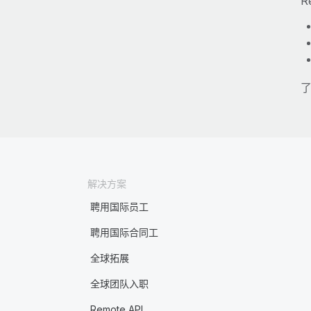
R
了
解决方案
聘用国际员工
聘用国际合同工
全球拓展
全球团队入职
Remote API