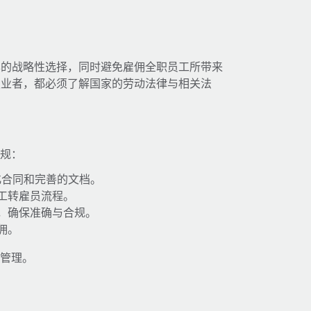
本的战略性选择，同时避免雇佣全职员工所带来
职业者，都必须了解国家的劳动法律与相关法
合规：
化合同和完善的文档。
工转雇员流程。
，确保准确与合规。
佣。
工管理。