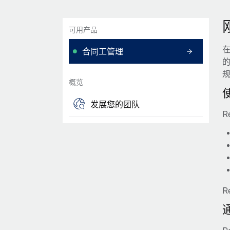
可用产品
合同工管理
概览
发展您的团队
R
R