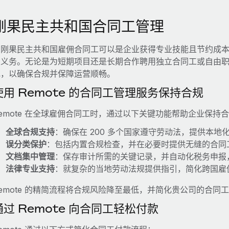
刚果民主共和国合同工管理
在刚果民主共和国雇佣合同工可以是企业获得专业技能且节约成
的义务。无论是为短期项目还是长期合作聘用独立合同工或自由
规，以确保合规并保障运营顺畅。
使用 Remote 的合同工管理服务保持合规
emote 在全球雇佣合同工时，通过以下关键功能帮助企业保持
全球合规支持
：确保在 200 多个国家遵守劳动法，提供本地
误分类保护
：包括内置合规检查，并在必要时提供无缝的合同
文档集中管理
：保存审计所需的关键记录，并自动化税务申报
法律专业支持
：就复杂的当地劳动法规提供指引，简化跨国雇
emote 的精简流程将合规风险降至最低，并简化贵公司的合同
通过 Remote 向合同工轻松付款