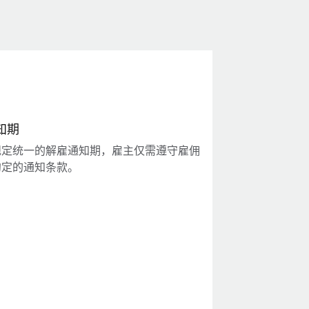
知期
规定统一的解雇通知期，雇主仅需遵守雇佣
约定的通知条款。