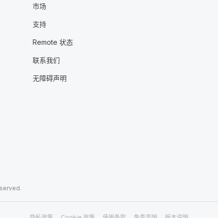
市场
支持
Remote 状态
联系我们
无障碍声明
eserved.
隐私政策
Cookie 政策
使用条款
免责声明
版本说明