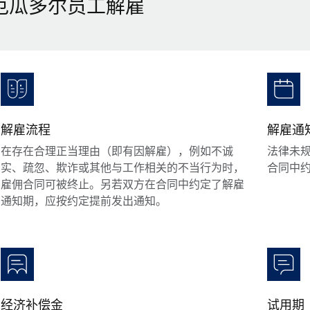
厄瓜多尔员工解雇
解雇流程
解雇通
在存在合理正当理由（即有因解雇），例如不诚
法律未
实、疏忽、欺诈或其他与工作相关的不当行为时，
合同中
雇佣合同可被终止。另若双方在合同中约定了解雇
通知期，应按约定提前发出通知。
经济补偿金
试用期