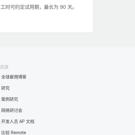
工时可约定试用期，最长为 90 天。
资源
全球雇佣博客
研究
案例研究
网络研讨会
开发人员 AP 文档
比较 Remote