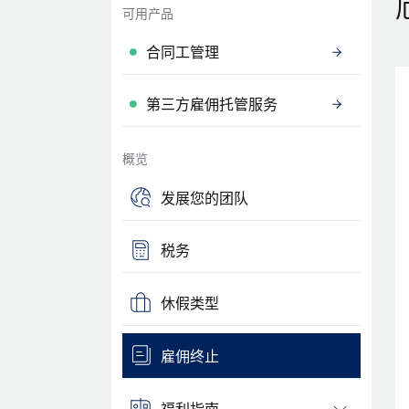
可用产品
合同工管理
第三方雇佣托管服务
概览
发展您的团队
税务
休假类型
雇佣终止
福利指南