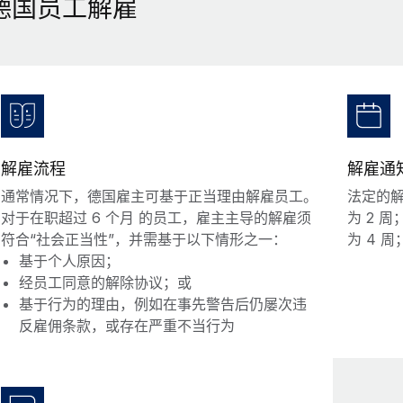
德国员工解雇
解雇流程
解雇通
通常情况下，德国雇主可基于正当理由解雇员工。
法定的
对于在职超过 6 个月 的员工，雇主主导的解雇须
为 2 
符合“社会正当性”，并需基于以下情形之一：
为 4 
基于个人原因；
经员工同意的解除协议；或
基于行为的理由，例如在事先警告后仍屡次违
反雇佣条款，或存在严重不当行为