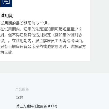
试用期
试用期的最长期限为 6 个月。
在试用期内，适用的法定通知期可缩短至至少 2
周，但不得违反其他适用规定（例如集体谈判协
议）。在试用期内，雇主解雇员工无需给出理由。
只有当解雇违背公序良俗或诚信原则时，该解雇方
为无效。
产品服务
定价
第三方雇佣托管服务 (EOR)