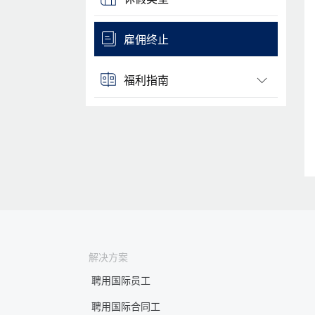
雇佣终止
福利指南
解决方案
聘用国际员工
聘用国际合同工