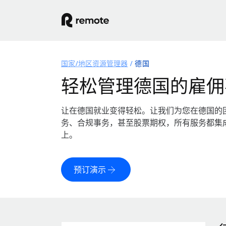
国家/地区资源管理器
德国
轻松管理德国的雇佣
让在德国就业变得轻松。让我们为您在德国的
务、合规事务，甚至股票期权，所有服务都集
上。
预订演示