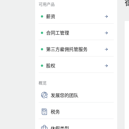
可用产品
薪资
合同工管理
第三方雇佣托管服务
股权
概览
发展您的团队
税务
休假类型