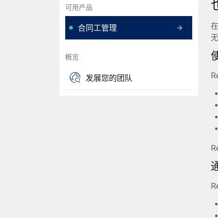
可用产品
合同工管理
概览
R
发展您的团队
R
R