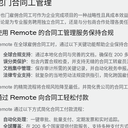
也门合同工管理
在也门雇佣合同工可作为企业完成项目的一种战略性且具成本效
无论是为专业服务聘用独立合同工，还是与分包商合作处理各类
使用 Remote 的合同工管理服务保持合规
emote 在全球雇佣合同工时，通过以下关键功能帮助企业保持
全球合规支持
：通过本地化合同与完善的文档，确保在 200 
误分类保护
：包含内置合规检查，并支持无缝的合同工转雇员
文档集中管理
：保存审计所需的关键记录，并自动化税务申报
法律专业支持
：就复杂的当地劳动法规提供指引，简化跨国雇
emote 的精简流程将合规风险降至最低，并简化贵公司的合同
通过 Remote 向合同工轻松付款
emote 通过以下方式简化合同工付款流程：
自动化处理
：一键审批、批量支付、定期发票和实时追踪。
全球覆盖
：在 200 多个国家提供付款服务，支持多种支付方