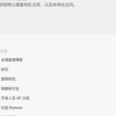
规保障以遵循地区法规，以及本地化合同。
。
资源
全球雇佣博客
研究
案例研究
网络研讨会
开发人员 AP 文档
比较 Remote