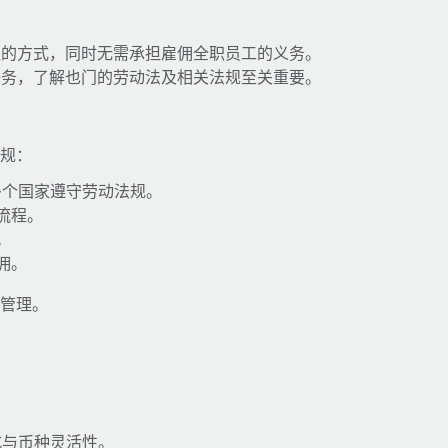
益的方式，同时无需承担雇佣全职员工的义务。
任务，了解也门的劳动法及相关法规至关重要。
合规：
多个国家遵守劳动法规。
流程。
。
佣。
工管理。
式与币种灵活性。