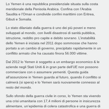
Lo Yemen è una repubblica presidenziale situata sulla costa
meridionale della Penisola Arabica. Confina con l’Arabia
Saudita e l’Oman e condivide confini marittimi con Eritrea,
Gibuti e Somalia.
Lo stato dilaniato dalla guerra è uno dei più poveri e meno
sviluppati al mondo, con livelli disastrosi di sanità pubblica,
istruzione, reddito pro capite e debito sovrano. L’instabilità
dello Yemen è iniziata nel 2011 dopo sommosse che hanno
portato a un cambio di governo, precipitato rapidamente in un
conflitto armato che ha causato finora 56.000 vittime.
Dal 2012 lo Yemen è soggetto a un embargo economico & le
aziende negli Stati Uniti & in gran parte dell’UE non possono
commerciare con o assumere yemeniti. Questa guida
all’assunzione in Yemen guarda al futuro, quando il conflitto si
calmerà (si spera) e lo Yemen sarà nuovamente connesso al
resto del mondo.
Sullo sfondo della guerra civile in corso, lo Yemen sta vivendo
una crisi umanitaria con 17,4 milioni di persone in insicurezza
alimentare, un’epidemia di colera catastrofica e una guerra di