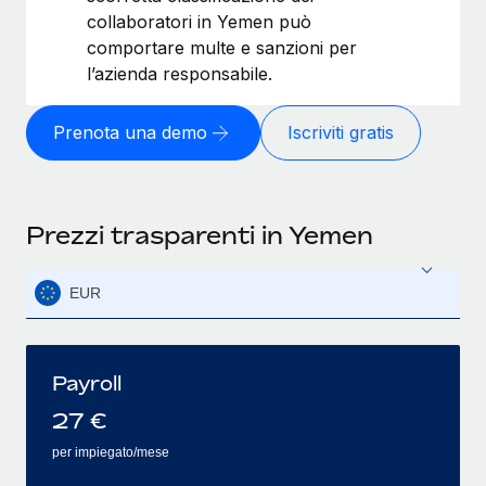
collaboratori in Yemen può
comportare multe e sanzioni per
l’azienda responsabile.
Prenota una demo
Iscriviti gratis
Prezzi trasparenti in Yemen
EUR
Payroll
27
€
per impiegato/mese