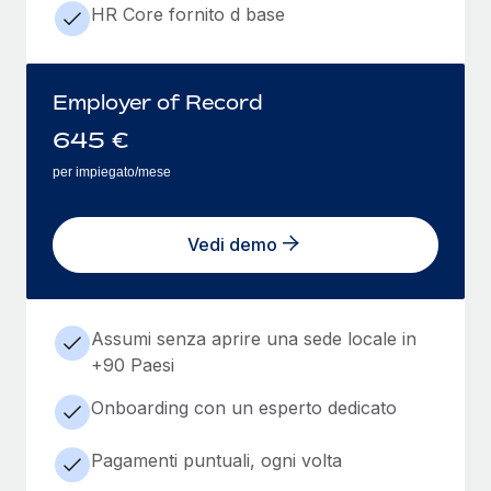
HR Core fornito d base
Employer of Record
645
€
per impiegato/mese
Vedi demo
Assumi senza aprire una sede locale in
+90 Paesi
Onboarding con un esperto dedicato
Pagamenti puntuali, ogni volta