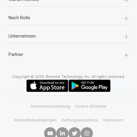
+
Nach Rolle
+
Unternehmen
+
Partner
Copyright © 2026. Remote Technology, Inc. All rights reserved.
Datenschutzerklärung
Cookie-Richtlinie
Geschäftsbedingungen
Haftungsausschluss
Impressum