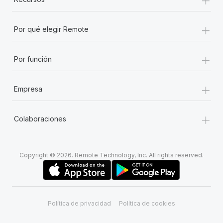
+
Por qué elegir Remote
+
Por función
+
Empresa
+
Colaboraciones
Copyright © 2026. Remote Technology, Inc. All rights reserved.
Política de privacidad
Política de cookies