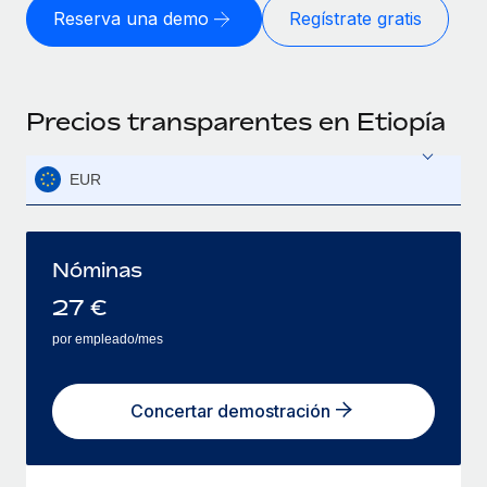
Reserva una demo
Regístrate gratis
Precios transparentes en Etiopía
EUR
Nóminas
27
€
por empleado/mes
Concertar demostración