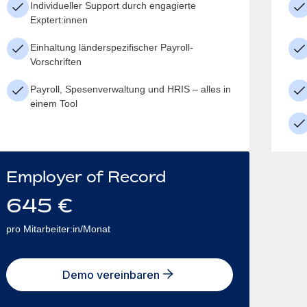
Individueller Support durch engagierte
Exptert:innen
Einhaltung länderspezifischer Payroll-
Vorschriften
Payroll, Spesenverwaltung und HRIS – alles in
einem Tool
Employer of Record
645
€
pro Mitarbeiter:in/Monat
Demo vereinbaren