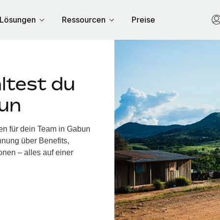
Lösungen
Ressourcen
Preise
ltest du
bun
en für dein Team in Gabun
nung über Benefits,
nen – alles auf einer