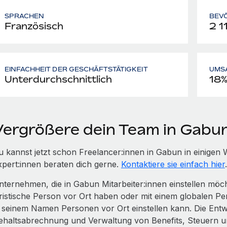
SPRACHEN
BEV
Französisch
2 1
EINFACHHEIT DER GESCHÄFTSTÄTIGKEIT
UMS
Unterdurchschnittlich
18
Vergrößere dein Team in Gabu
u kannst jetzt schon Freelancer:innen in Gabun in einige
xpert:innen beraten dich gerne.
Kontaktiere sie einfach hier
.
nternehmen, die in Gabun Mitarbeiter:innen einstellen mö
uristische Person vor Ort haben oder mit einem globalen Pe
n seinem Namen Personen vor Ort einstellen kann. Die Entwi
ehaltsabrechnung und Verwaltung von Benefits, Steuern 