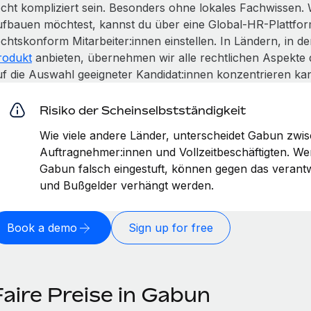
echt kompliziert sein. Besonders ohne lokales Fachwissen.
ufbauen möchtest, kannst du über eine Global-HR-Plattfor
echtskonform Mitarbeiter:innen einstellen. In Ländern, in 
rodukt
anbieten, übernehmen wir alle rechtlichen Aspekte 
uf die Auswahl geeigneter Kandidat:innen konzentrieren kan
Risiko der Scheinselbstständigkeit
Wie viele andere Länder, unterscheidet Gabun zwi
Auftragnehmer:innen und Vollzeitbeschäftigten. W
Gabun falsch eingestuft, können gegen das verant
und Bußgelder verhängt werden.
Book a demo
Sign up for free
Faire Preise in Gabun