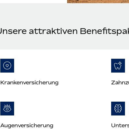
Unsere attraktiven Benefitspa
Krankenversicherung
Zahnz
Augenversicherung
Unter