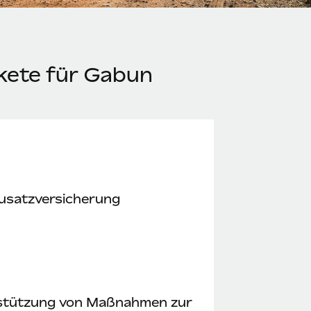
kete für Gabun
usatzversicherung
stützung von Maßnahmen zur