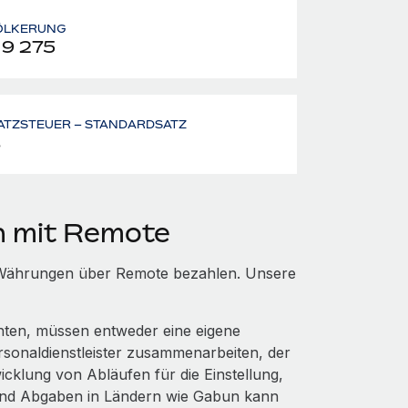
ÖLKERUNG
19 275
ATZSTEUER – STANDARDSATZ
%
n mit Remote
n Währungen über Remote bezahlen. Unsere
chten, müssen entweder eine eigene
rsonaldienstleister zusammenarbeiten, der
cklung von Abläufen für die Einstellung,
und Abgaben in Ländern wie Gabun kann