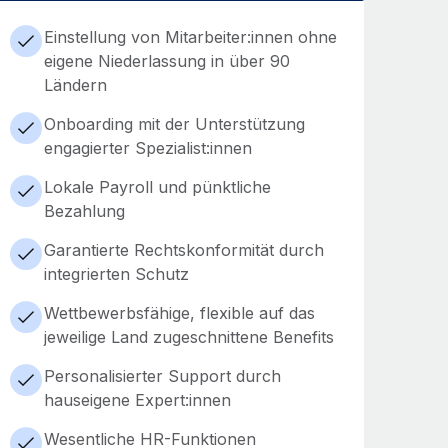
Einstellung von Mitarbeiter:innen ohne
eigene Niederlassung in über 90
Ländern
Onboarding mit der Unterstützung
engagierter Spezialist:innen
Lokale Payroll und pünktliche
Bezahlung
Garantierte Rechtskonformität durch
integrierten Schutz
Wettbewerbsfähige, flexible auf das
jeweilige Land zugeschnittene Benefits
Personalisierter Support durch
hauseigene Expert:innen
Wesentliche HR-Funktionen