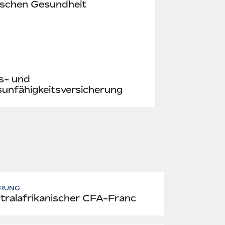
ischen Gesundheit
s- und
unfähigkeitsversicherung
RUNG
tralafrikanischer CFA-Franc