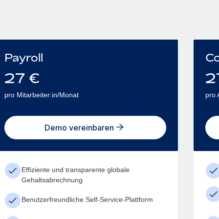
Payroll
Co
27
€
2
pro Mitarbeiter:in/Monat
pro 
Demo vereinbaren
Effiziente und transparente globale
Gehaltsabrechnung
Benutzerfreundliche Self-Service-Plattform