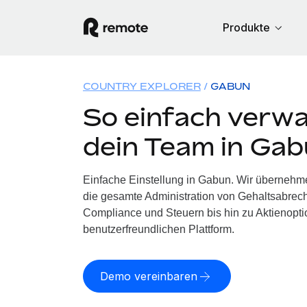
Produkte
COUNTRY EXPLORER
GABUN
So einfach verwa
dein Team in Ga
Einfache Einstellung in Gabun. Wir übernehm
die gesamte Administration von Gehaltsabrech
Compliance und Steuern bis hin zu Aktienoptio
benutzerfreundlichen Plattform.
Demo vereinbaren