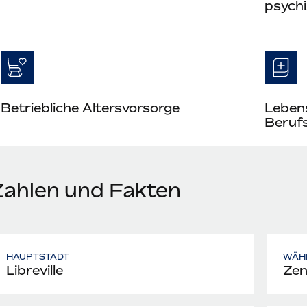
psych
Betriebliche Altersvorsorge
Leben
Berufs
Zahlen und Fakten
HAUPTSTADT
WÄH
Libreville
Zen