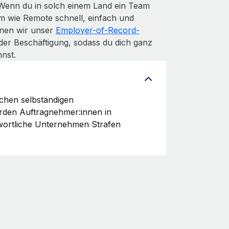
 Wenn du in solch einem Land ein Team
m wie Remote schnell, einfach und
denen wir unser
Employer-of-Record-
der Beschäftigung, sodass du dich ganz
nst.
schen selbständigen
erden Auftragnehmer:innen in
wortliche Unternehmen Strafen