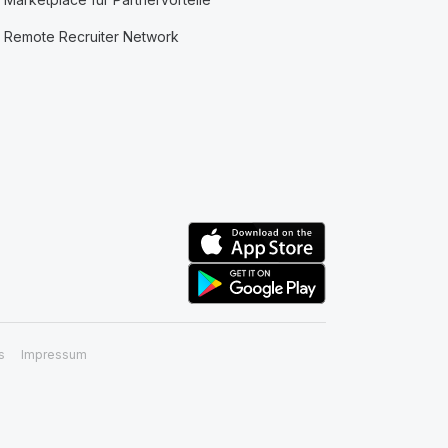
Remote Recruiter Network
s
Impressum