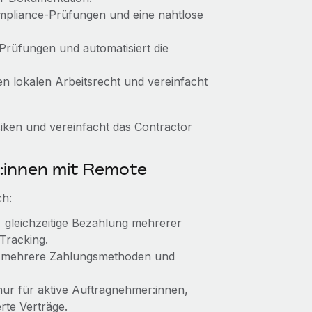
Compliance-Prüfungen und eine nahtlose
 Prüfungen und automatisiert die
en lokalen Arbeitsrecht und vereinfacht
ken und vereinfacht das Contractor
:innen mit Remote
ch:
k, gleichzeitige Bezahlung mehrerer
Tracking.
, mehrere Zahlungsmethoden und
 nur für aktive Auftragnehmer:innen,
erte Verträge.