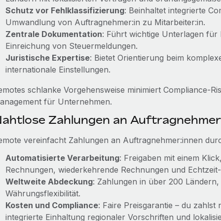
Schutz vor Fehlklassifizierung
: Beinhaltet integrierte 
Umwandlung von Auftragnehmer:in zu Mitarbeiter:in.
Zentrale Dokumentation
: Führt wichtige Unterlagen für
Einreichung von Steuermeldungen.
Juristische Expertise
: Bietet Orientierung beim komplex
internationale Einstellungen.
emotes schlanke Vorgehensweise minimiert Compliance-Risi
anagement für Unternehmen.
ahtlose Zahlungen an Auftragnehmer
emote vereinfacht Zahlungen an Auftragnehmer:innen dur
Automatisierte Verarbeitung
: Freigaben mit einem Klic
Rechnungen, wiederkehrende Rechnungen und Echtzeit-
Weltweite Abdeckung
: Zahlungen in über 200 Ländern
Währungsflexibilität.
Kosten und Compliance
: Faire Preisgarantie – du zahlst
integrierte Einhaltung regionaler Vorschriften und lokalisi