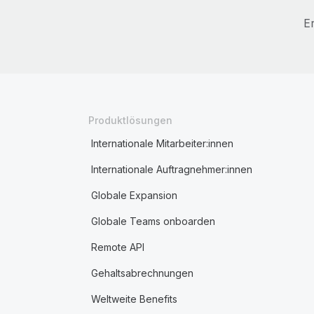
E
Produktlösungen
Internationale Mitarbeiter:innen
Internationale Auftragnehmer:innen
Globale Expansion
Globale Teams onboarden
Remote API
Gehaltsabrechnungen
Weltweite Benefits