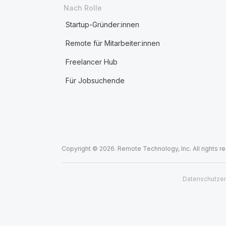
Nach Rolle
Startup-Gründer:innen
Remote für Mitarbeiter:innen
Freelancer Hub
Für Jobsuchende
Copyright © 2026. Remote Technology, Inc. All rights r
Datenschutzer