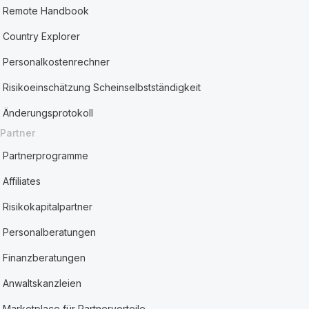
Remote Handbook
Country Explorer
Personalkostenrechner
Risikoeinschätzung Scheinselbstständigkeit
Änderungsprotokoll
Partner
Partnerprogramme
Affiliates
Risikokapitalpartner
Personalberatungen
Finanzberatungen
Anwaltskanzleien
Marketplace für Partnervorteile