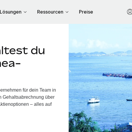
Lösungen
Ressourcen
Preise
ltest du
nea-
bernehmen für dein Team in
on Gehaltsabrechnung über
ktienoptionen – alles auf