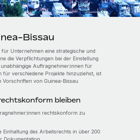
inea-Bissau
 für Unternehmen eine strategische und
ne die Verpflichtungen bei der Einstellung
du unabhängige Auftragnehmer:innen für
 für verschiedene Projekte hinzuziehst, ist
en Vorschriften von Guinea-Bissau
echtskonform bleiben
ftragnehmer:innen rechtskonform zu
ie Einhaltung des Arbeitsrechts in über 200
er Dokumentation.