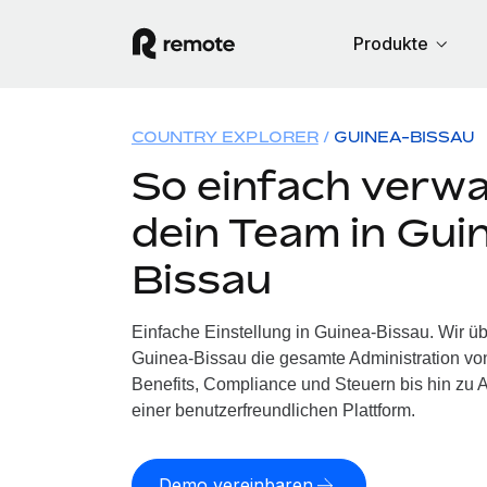
Produkte
COUNTRY EXPLORER
GUINEA-BISSAU
So einfach verwa
dein Team in Gui
Bissau
Einfache Einstellung in Guinea-Bissau. Wir ü
Guinea-Bissau die gesamte Administration v
Benefits, Compliance und Steuern bis hin zu A
einer benutzerfreundlichen Plattform.
Demo vereinbaren