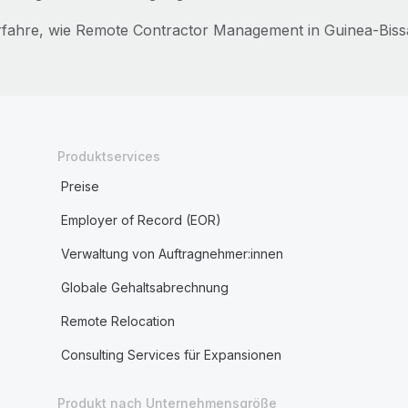
rfahre, wie Remote Contractor Management in Guinea-Biss
Produktservices
Preise
Employer of Record (EOR)
Verwaltung von Auftragnehmer:innen
Globale Gehaltsabrechnung
Remote Relocation
Consulting Services für Expansionen
Produkt nach Unternehmensgröße