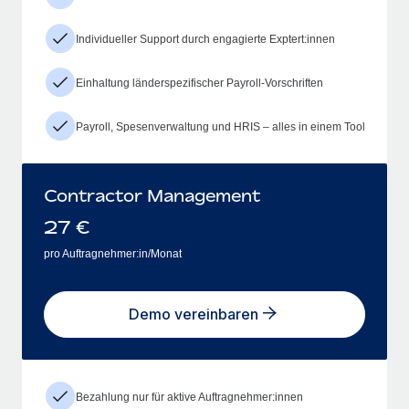
Individueller Support durch engagierte Exptert:innen
Einhaltung länderspezifischer Payroll-Vorschriften
Payroll, Spesenverwaltung und HRIS – alles in einem Tool
Contractor Management
27
€
pro Auftragnehmer:in/Monat
Demo vereinbaren
Bezahlung nur für aktive Auftragnehmer:innen