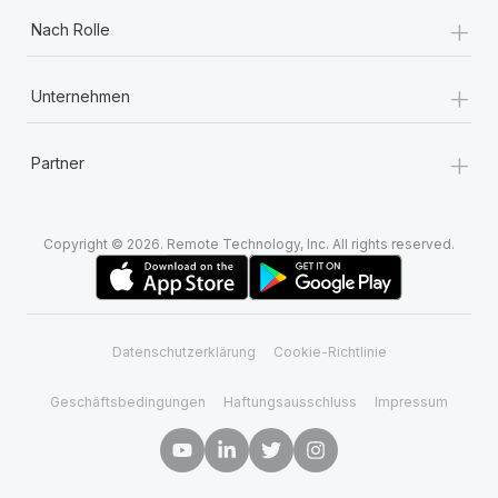
+
Nach Rolle
+
Unternehmen
+
Partner
Copyright © 2026. Remote Technology, Inc. All rights reserved.
Datenschutzerklärung
Cookie-Richtlinie
Geschäftsbedingungen
Haftungsausschluss
Impressum