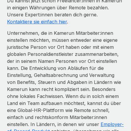
Du kannst jetzt schon Freelancer:innen in Kamerun
in einigen Währungen über Remote bezahlen.
Unsere Expert:innen beraten dich gerne.
Kontaktiere sie einfach hier
.
Unternehmen, die in Kamerun Mitarbeiter:innen
einstellen möchten, müssen entweder eine eigene
juristische Person vor Ort haben oder mit einem
globalen Personaldienstleister zusammenarbeiten,
der in seinem Namen Personen vor Ort einstellen
kann. Die Entwicklung von Abläufen für die
Einstellung, Gehaltsabrechnung und Verwaltung
von Benefits, Steuern und Abgaben in Ländern wie
Kamerun kann recht kompliziert sein. Besonders
ohne lokales Fachwissen. Wenn du in solch einem
Land ein Team aufbauen möchtest, kannst du über
eine Global-HR-Plattform wie Remote schnell,
einfach und rechtskonform Mitarbeiter:innen
einstellen. In Ländern, in denen wir unser
Employer-