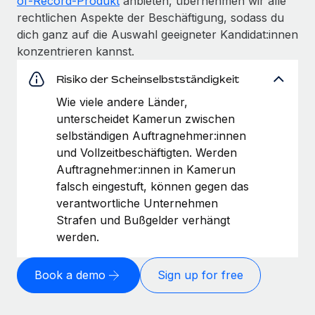
of-Record-Produkt
anbieten, übernehmen wir alle
rechtlichen Aspekte der Beschäftigung, sodass du
dich ganz auf die Auswahl geeigneter Kandidat:innen
konzentrieren kannst.
Risiko der Scheinselbstständigkeit
Wie viele andere Länder,
unterscheidet Kamerun zwischen
selbständigen Auftragnehmer:innen
und Vollzeitbeschäftigten. Werden
Auftragnehmer:innen in Kamerun
falsch eingestuft, können gegen das
verantwortliche Unternehmen
Strafen und Bußgelder verhängt
werden.
Book a demo
Sign up for free