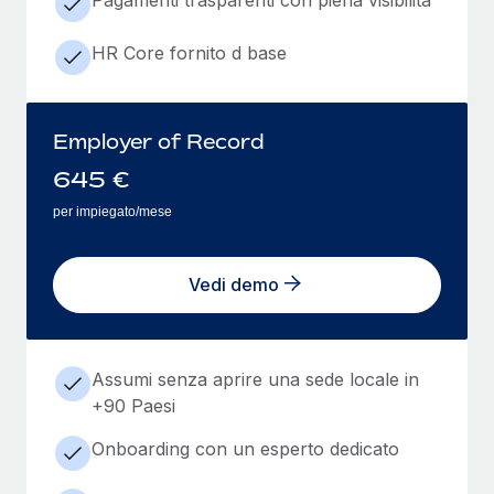
HR Core fornito d base
Employer of Record
645
€
per impiegato/mese
Vedi demo
Assumi senza aprire una sede locale in
+90 Paesi
Onboarding con un esperto dedicato