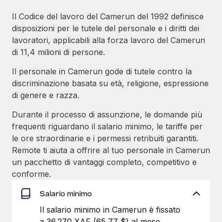
Il Codice del lavoro del Camerun del 1992 definisce
disposizioni per le tutele del personale e i diritti dei
lavoratori, applicabili alla forza lavoro del Camerun
di 11,4 milioni di persone.
Il personale in Camerun gode di tutele contro la
discriminazione basata su età, religione, espressione
di genere e razza.
Durante il processo di assunzione, le domande più
frequenti riguardano il salario minimo, le tariffe per
le ore straordinarie e i permessi retribuiti garantiti.
Remote ti aiuta a offrire al tuo personale in Camerun
un pacchetto di vantaggi completo, competitivo e
conforme.
Salario minimo
Il salario minimo in Camerun è fissato
a 36.270 XAF (65,77 $) al mese.