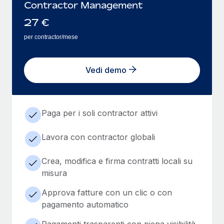
Contractor Management
27
€
per contractor/mese
Vedi demo
Paga per i soli contractor attivi
Lavora con contractor globali
Crea, modifica e firma contratti locali su
misura
Approva fatture con un clic o con
pagamento automatico
Pagamenti trasparenti con piena visibilità