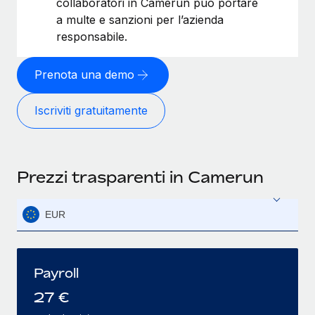
collaboratori in Camerun può portare
a multe e sanzioni per l’azienda
responsabile.
Prenota una demo
Iscriviti gratuitamente
Prezzi trasparenti in Camerun
EUR
Payroll
27
€