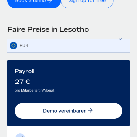
Book a demo
Sign up for free
Faire Preise in Lesotho
EUR
Payroll
27
€
pro Mitarbeiter:in/Monat
Demo vereinbaren