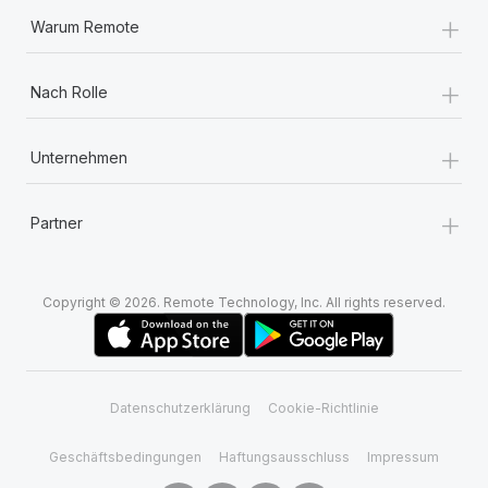
+
Warum Remote
+
Nach Rolle
+
Unternehmen
+
Partner
Copyright © 2026. Remote Technology, Inc. All rights reserved.
Datenschutzerklärung
Cookie-Richtlinie
Geschäftsbedingungen
Haftungsausschluss
Impressum