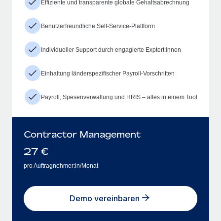
Effiziente und transparente globale Gehaltsabrechnung
Benutzerfreundliche Self-Service-Plattform
Individueller Support durch engagierte Exptert:innen
Einhaltung länderspezifischer Payroll-Vorschriften
Payroll, Spesenverwaltung und HRIS – alles in einem Tool
Contractor Management
27
€
pro Auftragnehmer:in/Monat
Demo vereinbaren