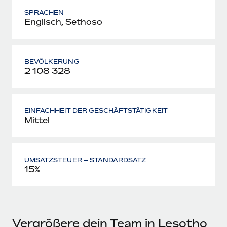
SPRACHEN
Englisch, Sethoso
BEVÖLKERUNG
2 108 328
EINFACHHEIT DER GESCHÄFTSTÄTIGKEIT
Mittel
UMSATZSTEUER – STANDARDSATZ
15%
Vergrößere dein Team in Lesotho