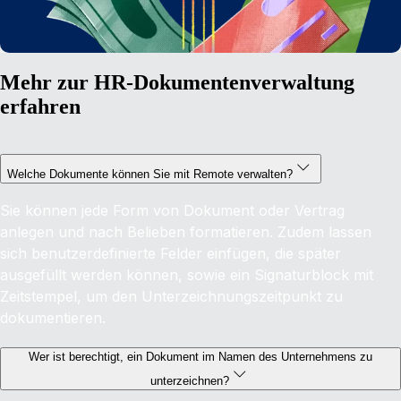
Mehr zur HR-Dokumentenverwaltung
erfahren
Welche Dokumente können Sie mit Remote verwalten?
Sie können jede Form von Dokument oder Vertrag
anlegen und nach Belieben formatieren. Zudem lassen
sich benutzerdefinierte Felder einfügen, die später
ausgefüllt werden können, sowie ein Signaturblock mit
Zeitstempel, um den Unterzeichnungszeitpunkt zu
dokumentieren.
Wer ist berechtigt, ein Dokument im Namen des Unternehmens zu
unterzeichnen?