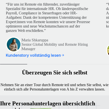
“Für uns ist Remote ein führender, zuverlässiger
“
Spezialist für internationale HR. Ob länderspezifische
d
Payroll, Compliance in Steuerfragen oder HR-
A
Aufgaben: Dank der kompetenten Unterstützung der
n
Expert:innen von Remote konnten wir unsere Prozesse
s
optimieren und neue Wachstumschancen auf der
k
ganzen Welt erschließen.”
Maria Shkaruppa
Senior Global Mobility und Remote Hiring
Manager
Kundenstory vollständig lesen
Überzeugen Sie sich selbst
Nehmen Sie an einer Tour durch Remote teil und sehen Sie selbst, wie
einfach sich alle Personalunterlagen von A bis Z verwalten lassen.
Ihre Personalunterlagen übersichtlich