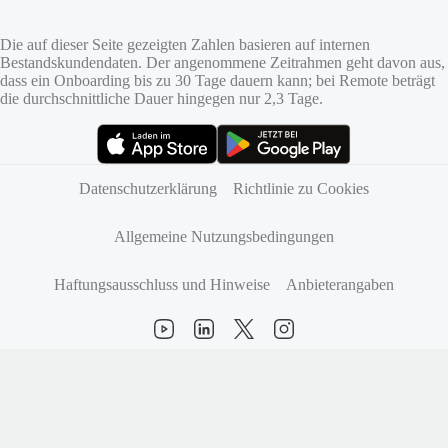
Die auf dieser Seite gezeigten Zahlen basieren auf internen
Bestandskundendaten. Der angenommene Zeitrahmen geht davon aus,
dass ein Onboarding bis zu 30 Tage dauern kann; bei Remote beträgt
die durchschnittliche Dauer hingegen nur 2,3 Tage.
(öffnet sich in neuem Tab)
(öffnet sich in neuem Tab)
Datenschutzerklärung
Richtlinie zu Cookies
Allgemeine Nutzungsbedingungen
Haftungsausschluss und Hinweise
Anbieterangaben