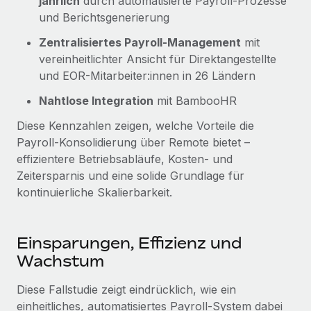
jährlich
durch automatisierte Payroll-Prozesse
und Berichtsgenerierung
Zentralisiertes Payroll-Management
mit
vereinheitlichter Ansicht für Direktangestellte
und EOR-Mitarbeiter:innen in 26 Ländern
Nahtlose Integration
mit BambooHR
Diese Kennzahlen zeigen, welche Vorteile die
Payroll-Konsolidierung über Remote bietet –
effizientere Betriebsabläufe, Kosten- und
Zeitersparnis und eine solide Grundlage für
kontinuierliche Skalierbarkeit.
Einsparungen, Effizienz und
Wachstum
Diese Fallstudie zeigt eindrücklich, wie ein
einheitliches, automatisiertes Payroll-System dabei