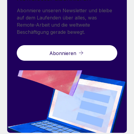
Abonniere unseren Newsletter und bleibe
auf dem Laufenden über alles, was
Remote-Arbeit und die weltweite
Beschäftigung gerade bewegt.
Abonnieren