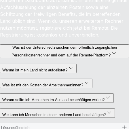
Kunden im Dashboard abrufbar ist. Er enthält eine genaue
Aufschlüsselung der einzelnen Posten sowie eine
Schätzung der freiwilligen Benefits, die im betreffenden
Land üblich sind. Wenn du unseren erweiterten Rechner
nutzen möchtest, registriere dich jetzt bei Remote. Die
Registrierung ist kostenlos und unverbindlich.
Was ist der Unterschied zwischen dem öffentlich zugänglichen
Personalkostenrechner und dem auf der Remote-Plattform?
Warum ist mein Land nicht aufgelistet?
Was ist mit den Kosten der Arbeitnehmer:innen?
Warum sollte ich Menschen im Ausland beschäftigen wollen?
Wie kann ich Menschen in einem anderen Land beschäftigen?
Lösungsübersicht