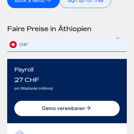
Book a demo
Sign up for free
Faire Preise in Äthiopien
CHF
Payroll
27
CHF
pro Mitarbeiter:in/Monat
Demo vereinbaren