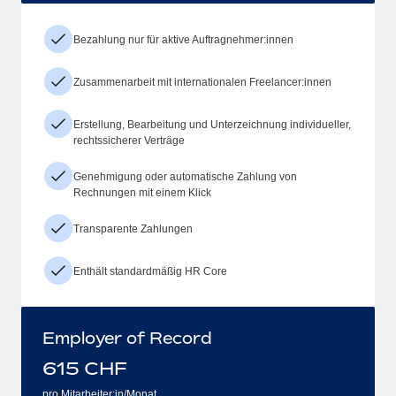
Bezahlung nur für aktive Auftragnehmer:innen
Zusammenarbeit mit internationalen Freelancer:innen
Erstellung, Bearbeitung und Unterzeichnung individueller,
rechtssicherer Verträge
Genehmigung oder automatische Zahlung von
Rechnungen mit einem Klick
Transparente Zahlungen
Enthält standardmäßig HR Core
Employer of Record
615
CHF
pro Mitarbeiter:in/Monat