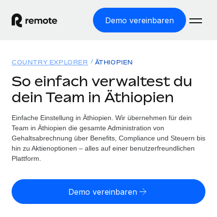
Demo vereinbaren
Startseite
COUNTRY EXPLORER
ÄTHIOPIEN
Produkte
So einfach verwaltest du
dein Team in Äthiopien
Lösungen
WELTWEITE BESCHÄFTIGUNG
Globale Payroll
Einfache Einstellung in Äthiopien. Wir übernehmen für dein
Ressourcen
WELTWEITE ABDECKUNG
Einfache, rechtssicher Payroll
Team in Äthiopien die gesamte Administration von
Country Explorer
Gehaltsabrechnung über Benefits, Compliance und Steuern bis
Preise
TOOLS UND RECHNER
Employer of Record
hin zu Aktienoptionen – alles auf einer benutzerfreundlichen
Länderspezifische Unterstützung bei der Einstellung
Weltweites Wachstum ohne Kosten für Niederlassungen
Plattform.
Scheinselbstständigkeitsrisiko berechnen
Explorer für US-Bundesstaaten
Länderspezifische Einschätzung des
Contractor of Record
Einfache Einstellung in allen US-Bundesstaaten
Scheinselbstständigkeitsrisikos
English (United States)
Rechtssichere, weltweite Arbeit mit Freelancer:innen
Demo vereinbaren
Remote im Vergleich
Personalkostenrechner
Contractor Management
English
Vergleiche mit unseren Mitbewerbern
Länderspezifische Berechnung der