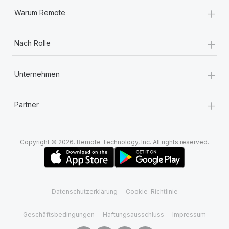
+
Warum Remote
+
Nach Rolle
+
Unternehmen
+
Partner
Copyright © 2026. Remote Technology, Inc. All rights reserved.
Datenschutzerklärung
Cookie-Richtlinie
Geschäftsbedingungen
Haftungsausschluss
Impressum