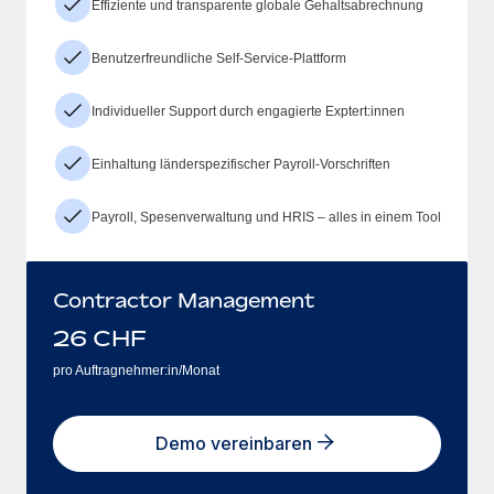
Effiziente und transparente globale Gehaltsabrechnung
Benutzerfreundliche Self-Service-Plattform
Individueller Support durch engagierte Exptert:innen
Einhaltung länderspezifischer Payroll-Vorschriften
Payroll, Spesenverwaltung und HRIS – alles in einem Tool
Contractor Management
26
CHF
pro Auftragnehmer:in/Monat
Demo vereinbaren