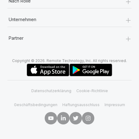
+
Nach Rolle
+
Unternehmen
+
Partner
Copyright © 2026. Remote Technology, Inc. All rights reserved.
Datenschutzerklärung
Cookie-Richtlinie
Geschäftsbedingungen
Haftungsausschluss
Impressum